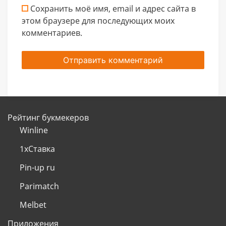
Сохранить моё имя, email и адрес сайта в
этом браузере для последующих моих
комментариев.
Рейтинг букмекеров
Winline
1хСтавка
Pin-up ru
Parimatch
Melbet
Приложения