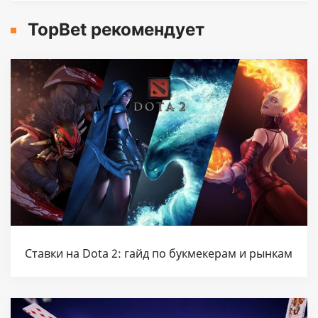
TopBet рекомендует
Ставки на Dota 2: гайд по букмекерам и рынкам