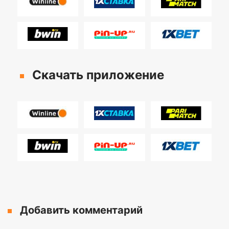
Скачать приложение
Добавить комментарий