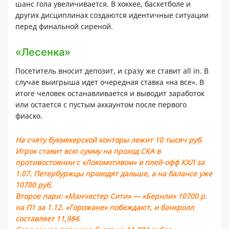
шанс гола увеличивается. В хоккее, баскетболе и
других дисциплинах создаются идентичные ситуации
перед финальной сиреной.
«Лесенка»
Посетитель вносит депозит, и сразу же ставит all in. В
случае выигрыша идет очередная ставка «на все». В
итоге человек останавливается и выводит заработок
или остается с пустым аккаунтом после первого
фиаско.
На счету букмекерской конторы лежит 10 тысяч руб.
Игрок ставит всю сумму на проход СКА в
противостоянии с «Локомотивом» в плей-офф КХЛ за
1.07. Петербуржцы проходят дальше, а на балансе уже
10700 руб.
Второе пари: «Манчестер Сити» — «Бернли» 10700 р.
на П1 за 1.12. «Горожане» побеждают, и банкролл
составляет 11,984.