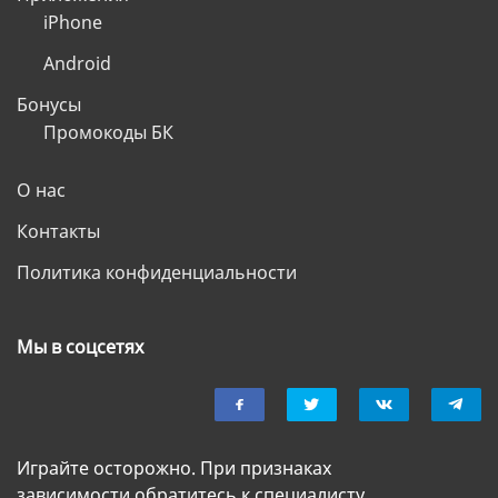
iPhone
Android
Бонусы
Промокоды БК
О нас
Контакты
Политика конфиденциальности
Мы в соцсетях
Играйте осторожно. При признаках
зависимости обратитесь к специалисту.