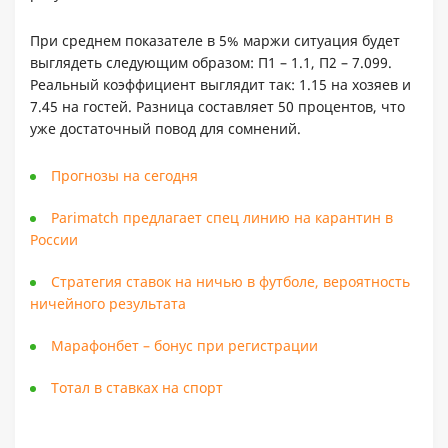
При среднем показателе в 5% маржи ситуация будет
выглядеть следующим образом: П1 – 1.1, П2 – 7.099.
Реальный коэффициент выглядит так: 1.15 на хозяев и
7.45 на гостей. Разница составляет 50 процентов, что
уже достаточный повод для сомнений.
Прогнозы на сегодня
Parimatch предлагает спец линию на карантин в
России
Стратегия ставок на ничью в футболе, вероятность
ничейного результата
Марафонбет – бонус при регистрации
Тотал в ставках на спорт