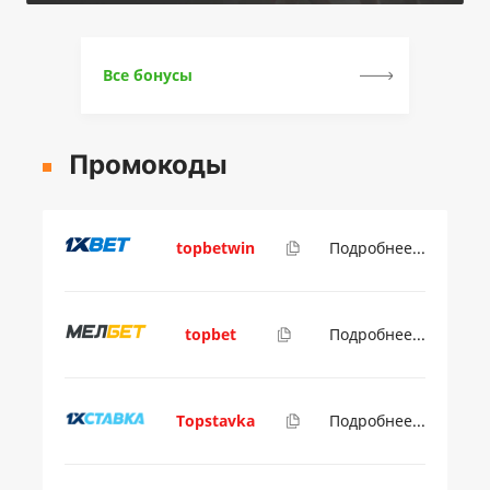
Все бонусы
Промокоды
topbetwin
Подробнее...
topbet
Подробнее...
Topstavka
Подробнее...