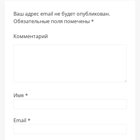
Ваш адрес email не будет опубликован.
Обязательные поля помечены
*
Комментарий
Имя
*
Email
*