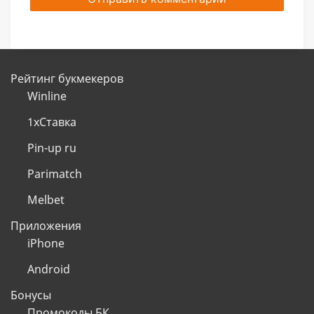
Рейтинг букмекеров
Winline
1хСтавка
Pin-up ru
Parimatch
Melbet
Приложения
iPhone
Android
Бонусы
Промокоды БК