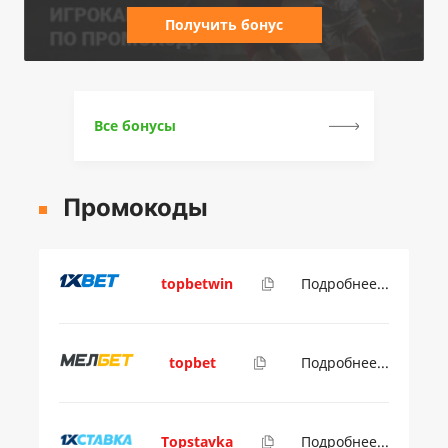
Получить бонус
Все бонусы
Промокоды
topbetwin
Подробнее...
topbet
Подробнее...
Topstavka
Подробнее...