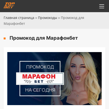
Главная страница
»
Промокоды
»
Промокод для
Марафонбет
Промокод для Марафонбет