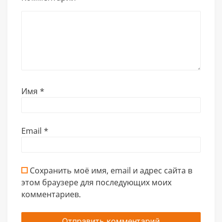
Имя
*
Email
*
Сохранить моё имя, email и адрес сайта в
этом браузере для последующих моих
комментариев.