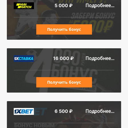
Подробнее...
5 000 ₽
Получить бонус
Подробнее...
16 000 ₽
Получить бонус
Подробнее...
6 500 ₽