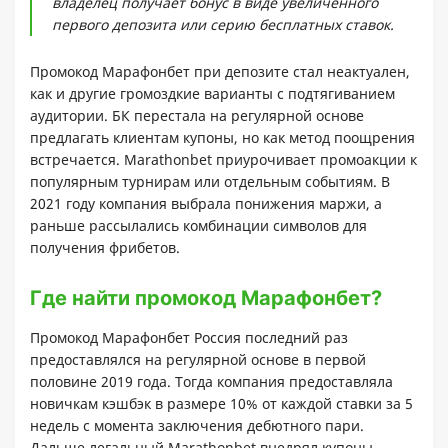
владелец получает бонус в виде увеличенного
первого депозита или серию бесплатных ставок.
Промокод Марафонбет при депозите стал неактуален,
как и другие громоздкие варианты с подтягиванием
аудитории. БК перестала на регулярной основе
предлагать клиентам купоны, но как метод поощрения
встречается. Marathonbet приурочивает промоакции к
популярным турнирам или отдельным событиям. В
2021 году компания выбрала понижения маржи, а
раньше рассылались комбинации символов для
получения фрибетов.
Где найти промокод Марафонбет?
Промокод Марафонбет Россия последний раз
предоставлялся на регулярной основе в первой
половине 2019 года. Тогда компания предоставляла
новичкам кэшбэк в размере 10% от каждой ставки за 5
недель с момента заключения дебютного пари.
Дальше легальный Marathonbet внедрял купоны