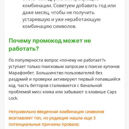
комбинации. Советуем добавить год или
даже месяц, чтобы не получить
устаревшую и уже неработающую
комбинацию символов.
Почему промокод может не
работать?
По популярности вопрос «почему не работает?»
уступает только поисковым запросам о поиске купонов
Марафонбет. Большинство пользователей без
раздумий и проверки активируют первый попавшийся
код. Часть бетторов сталкивается с банальной
проблемой мисс-клика или забывают о клавише Caps
Lock.
Неправильно введенная комбинация символов
возглавляет топ, но редакция нашла еще 3
потенциальные причины провала: