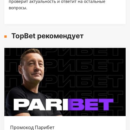
проверит актуальность и ответит на остальные
вопросы.
TopBet рекомендует
Промокод Парибет