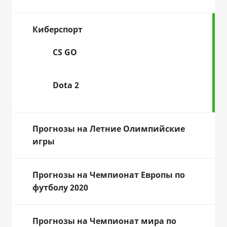
Киберспорт
CS GO
Dota 2
Прогнозы на Летние Олимпийские
игры
Прогнозы на Чемпионат Европы по
футболу 2020
Прогнозы на Чемпионат мира по