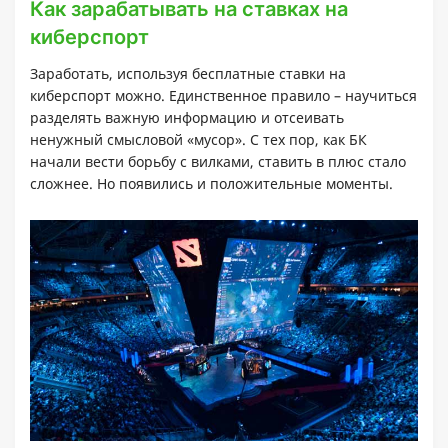
Как зарабатывать на ставках на
киберспорт
Заработать, используя бесплатные ставки на
киберспорт можно. Единственное правило – научиться
разделять важную информацию и отсеивать
ненужный смысловой «мусор». С тех пор, как БК
начали вести борьбу с вилками, ставить в плюс стало
сложнее. Но появились и положительные моменты.