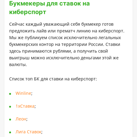
Букмекеры для ставок на
киберспорт
Сейчас каждый уважающий себя букмекер готов
предложить лайв или прематч линию на киберспорт.
Мы же публикуем список исключительно легальных
букмекерских контор на территории России. Ставки
здесь принимаются рублями, а получить свой
выигрыш можно исключительно деньгами этой же
валюты.
Список топ БК для ставки на киберспорт:
Winline
;
1хСтавка
;
Леон
;
Лига Ставок
;