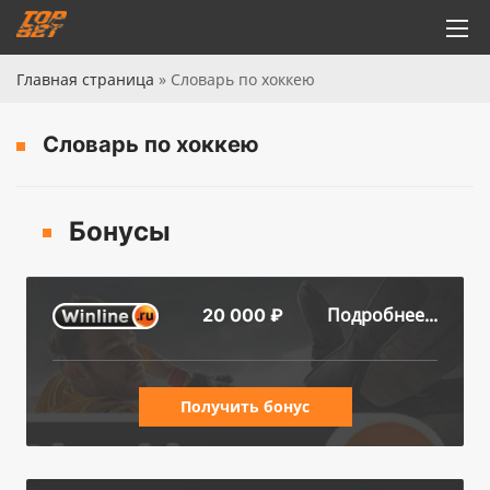
Главная страница
»
Словарь по хоккею
Словарь по хоккею
Бонусы
Подробнее...
20 000 ₽
Получить бонус