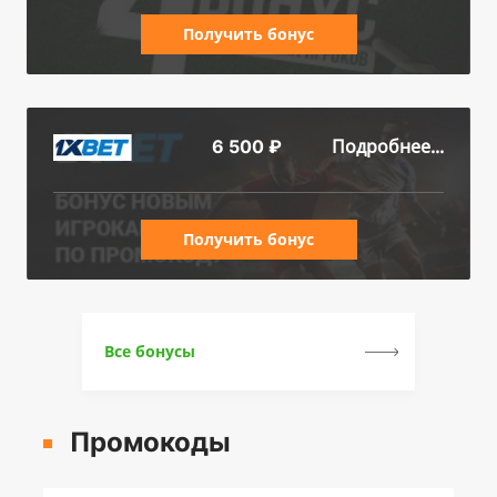
Получить бонус
Подробнее...
6 500 ₽
Получить бонус
Все бонусы
Промокоды