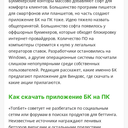
Букмекерские конторы массово добавляют софт для
комфорта клиентов. Большинство программ пишется
для смартфонов или планшетов, но часть создают
приложение БК на ПК тоже. Идею тяжело назвать
общепринятой. Большинство софта появилось у
оффшорных букмекеров, которые обходят блокировку
интернет-провайдеров. Количество ПО на
компьютеры стремится к нулю у легальных
операторов ставок. Разработчики остановились на
Windows, а другие операционные системы посчитали
слишком непопулярными среди собственных
пользователей. Редакция расскажет, какие именно БК
предлагают приложение для Виндовс, где скачать и
какие акции прилагаются.
Как скачать приложение БК на ПК
«ТопБет» советует не разбегаться по социальным
сетям или форумам в поисках продуктов для беттинга.
Неизвестные источники награждают ленивых
бетторов вирусами и остальными прелестями