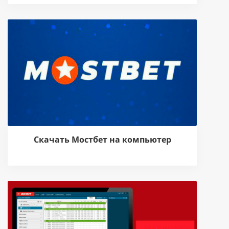
Скачать Мостбет на компьютер