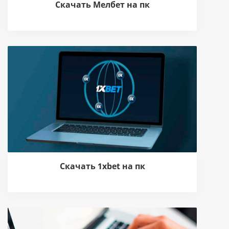
Скачать Мелбет на пк
Скачать 1xbet на пк