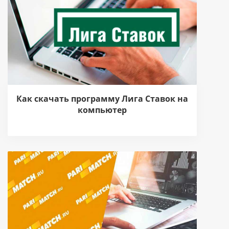
Как скачать программу Лига Ставок на
компьютер