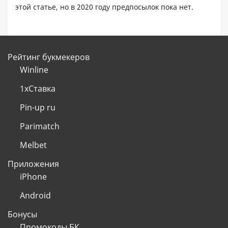
этой статье, но в 2020 году предпосылок пока нет.
Рейтинг букмекеров
Winline
1хСтавка
Pin-up ru
Parimatch
Melbet
Приложения
iPhone
Android
Бонусы
Промокоды БК