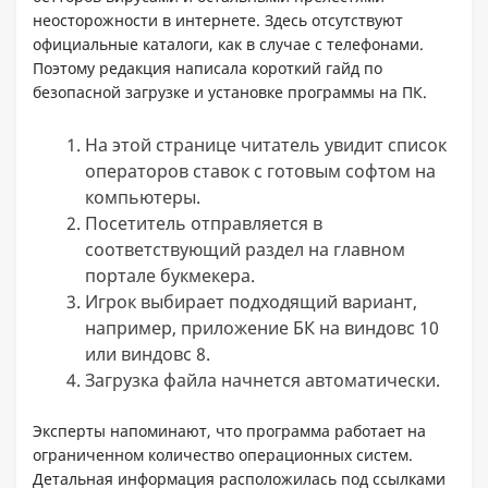
неосторожности в интернете. Здесь отсутствуют
официальные каталоги, как в случае с телефонами.
Поэтому редакция написала короткий гайд по
безопасной загрузке и установке программы на ПК.
На этой странице читатель увидит список
операторов ставок с готовым софтом на
компьютеры.
Посетитель отправляется в
соответствующий раздел на главном
портале букмекера.
Игрок выбирает подходящий вариант,
например, приложение БК на виндовс 10
или виндовс 8.
Загрузка файла начнется автоматически.
Эксперты напоминают, что программа работает на
ограниченном количество операционных систем.
Детальная информация расположилась под ссылками