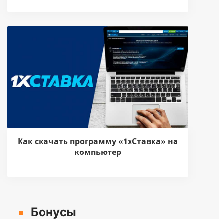
Как скачать программу «1хСтавка» на
компьютер
Бонусы