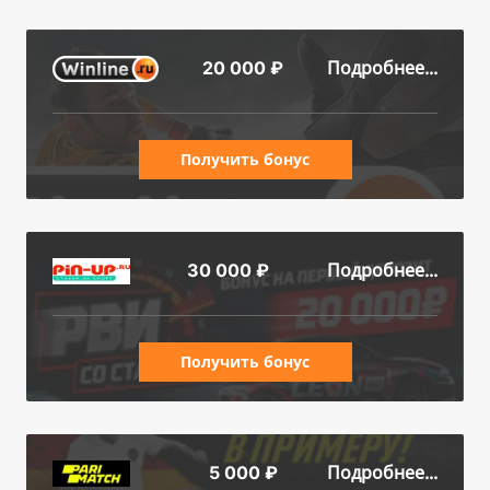
Подробнее...
20 000 ₽
Получить бонус
Подробнее...
30 000 ₽
Получить бонус
Подробнее...
5 000 ₽