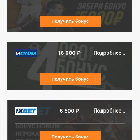
Получить бонус
Подробнее...
16 000 ₽
Получить бонус
Подробнее...
6 500 ₽
Получить бонус