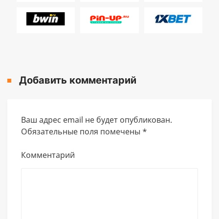
Добавить комментарий
Ваш адрес email не будет опубликован.
Обязательные поля помечены
*
Комментарий