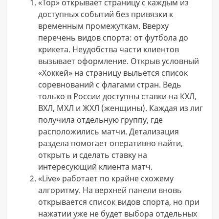
«Top» открывает страницу с каждым из
доступных событий без привязки к
временным промежуткам. Вверху
перечень видов спорта: от футбола до
крикета. Неудобства части клиентов
вызывает оформление. Открыв условный
«Хоккей» на страницу выльется список
соревнований с флагами стран. Ведь
только в России доступны ставки на КХЛ,
ВХЛ, МХЛ и ЖХЛ (женщины). Каждая из лиг
получила отдельную группу, где
расположились матчи. Детализация
раздела помогает оперативно найти,
открыть и сделать ставку на
интересующий клиента матч.
«Live» работает по крайне схожему
алгоритму. На верхней панели вновь
открывается список видов спорта, но при
нажатии уже не будет выбора отдельных