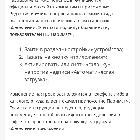
официального сайта компании в приложение.
Редакция изучила вопрос и нашла емкий гайд о
включении или выключении автоматических
обновлений. Эти шаги подойдут большинству
пользователей ПО Париматч.
Зайти в раздел «настройки» устройства;
Нажать на кнопку «приложения»;
Активировать или снять «галочку»
напротив надписи «Автоматическая
загрузка».
Изменение настроек расположится в телефоне либо в
каталоге, откуда клиент скачал приложение Париматч.
Если эта инструкция не подошла, редакция
рекомендует попробовать идентичные действия в
софте, которое отвечает за покупку, загрузку и
обновление приложений.