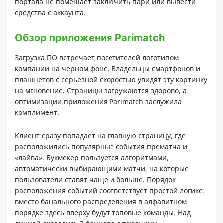
портала не помешает заключить пари или вывести
средства с аккаунта.
Обзор приложения Parimatch
Загрузка ПО встречает посетителей логотипом
компании на черном фоне. Владельцы смартфонов и
планшетов с серьезной скоростью увидят эту картинку
на мгновение. Страницы загружаются здорово, а
оптимизации приложения Parimatch заслужила
комплимент.
Клиент сразу попадает на главную страницу, где
расположились популярные события прематча и
«лайва». Букмекер пользуется алгоритмами,
автоматически выбирающими матчи, на которые
пользователи ставят чаще и больше. Порядок
расположения событий соответствует простой логике:
вместо банального распределения в алфавитном
порядке здесь вверху будут топовые команды. Над