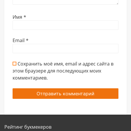
Имя
*
Email
*
Сохранить моё имя, email и адрес сайта в
этом браузере для последующих моих
комментариев.
Рейтинг букмекеров