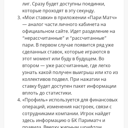
лиг. Сразу будет доступны поединки,
которые проходят в эту секунду.
«Мои ставки» в приложении «Пари Матч»
— аналог части личного кабинета на
официальном сайте. Идет разделение на
“нерассчитанные” и “рассчитанные”
пари. В первом случае появится ряд уже
сделанных ставок, которые играются в
этот момент или буду в будущем. Во
втором — уже рассчитанные, где легко
узнать какой получен выигрыш или кто из
коллективов подвел. При нажатии на
ставку будет доступен пакет информации
вплоть до статистики.
«Профиль» используется для финансовых
операций, изменения настроек, связи с
сотрудниками компании. Игрок найдет
здесь информацию о БК Париматч и
правила. Вверху жирным шрифтом