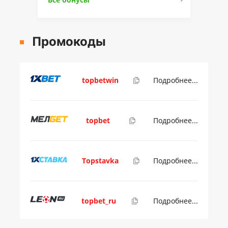
Промокоды
topbetwin
Подробнее...
topbet
Подробнее...
Topstavka
Подробнее...
topbet_ru
Подробнее...