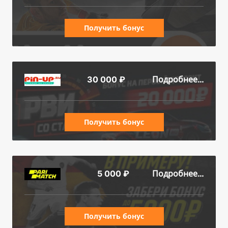
Получить бонус
Подробнее...
30 000 ₽
Получить бонус
Подробнее...
5 000 ₽
Получить бонус