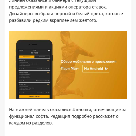
линией оказались 3 баннера с текущими
предложениями и акциями оператора ставок.
Дизайнеры выбрали черный и белый цвета, которые
разбавили редким вкраплением желтого.
На нижней панель оказались 4 кнопки, отвечающие за
функционал софта. Редакция подробно расскажет о
каждом из разделов.