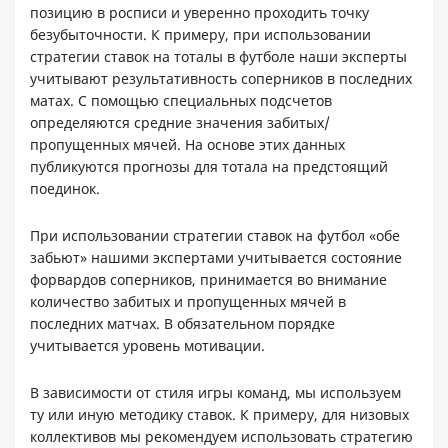
позицию в росписи и уверенно проходить точку
безубыточности. К примеру, при использовании
стратегии ставок на тоталы в футболе наши эксперты
учитывают результативность соперников в последних
матах. С помощью специальных подсчетов
определяются средние значения забитых/
пропущенных мячей. На основе этих данных
публикуются прогнозы для тотала на предстоящий
поединок.
При использовании стратегии ставок на футбол «обе
забьют» нашими экспертами учитывается состояние
форвардов соперников, принимается во внимание
количество забитых и пропущенных мячей в
последних матчах. В обязательном порядке
учитывается уровень мотивации.
В зависимости от стиля игры команд, мы используем
ту или иную методику ставок. К примеру, для низовых
коллективов мы рекомендуем использовать стратегию