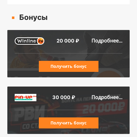
Бонусы
Подробнее...
20 000 ₽
Получить бонус
Подробнее...
30 000 ₽
Получить бонус