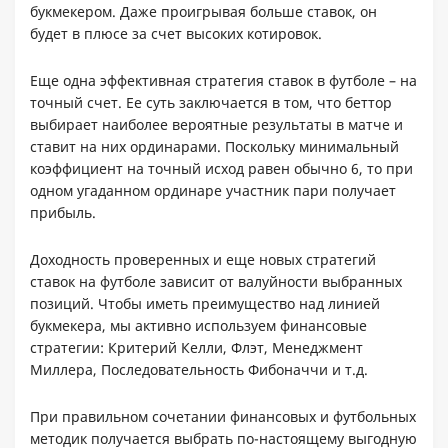
букмекером. Даже проигрывая больше ставок, он
будет в плюсе за счет высоких котировок.
Еще одна эффективная стратегия ставок в футболе – на
точный счет. Ее суть заключается в том, что беттор
выбирает наиболее вероятные результаты в матче и
ставит на них ординарами. Поскольку минимальный
коэффициент на точный исход равен обычно 6, то при
одном угаданном ординаре участник пари получает
прибыль.
Доходность проверенных и еще новых стратегий
ставок на футболе зависит от валуйности выбранных
позиций. Чтобы иметь преимущество над линией
букмекера, мы активно используем финансовые
стратегии: Критерий Келли, Флэт, Менеджмент
Миллера, Последовательность Фибоначчи и т.д.
При правильном сочетании финансовых и футбольных
методик получается выбрать по-настоящему выгодную