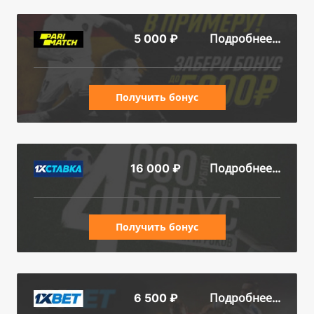
Подробнее...
5 000 ₽
Получить бонус
Подробнее...
16 000 ₽
Получить бонус
Подробнее...
6 500 ₽