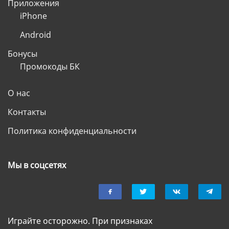
Приложения
iPhone
Android
Бонусы
Промокоды БК
О нас
Контакты
Политика конфиденциальности
Мы в соцсетях
Играйте осторожно. При признаках