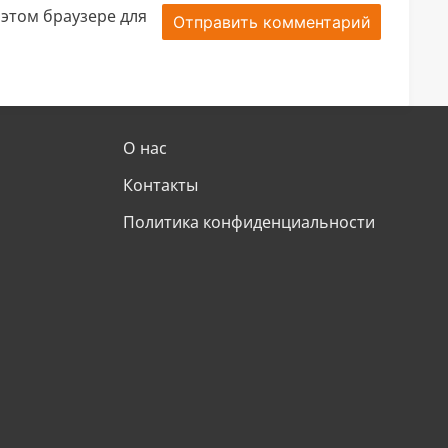
 этом браузере для
О нас
Контакты
Политика конфиденциальности