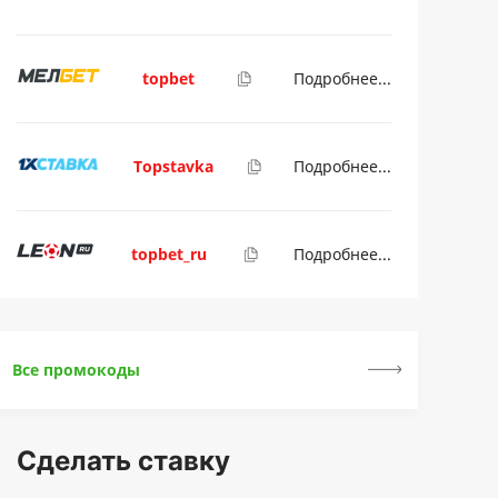
topbet
Подробнее...
Topstavka
Подробнее...
topbet_ru
Подробнее...
Все промокоды
Сделать ставку