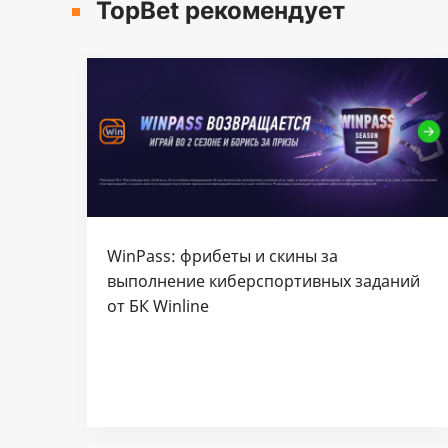
TopBet рекомендует
WinPass: фрибеты и скины за
выполнение киберспортивных заданий
от БК Winline