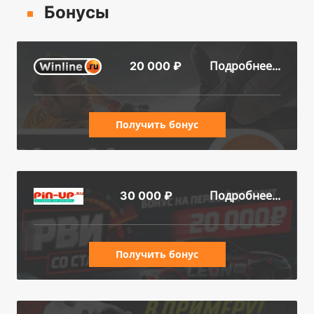
Бонусы
Подробнее...
20 000 ₽
Получить бонус
Подробнее...
30 000 ₽
Получить бонус