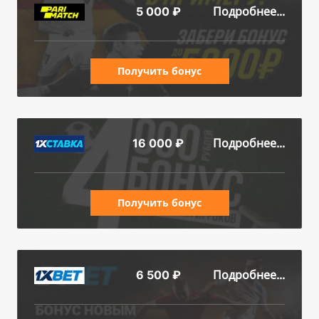
Подробнее...
5 000 ₽
Получить бонус
Подробнее...
16 000 ₽
Получить бонус
Подробнее...
6 500 ₽