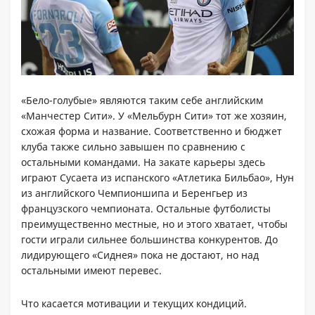
«Бело-голубые» являются таким себе английским
«Манчестер Сити». У «Мельбурн Сити» тот же хозяин,
схожая форма и название. Соответственно и бюджет
клуба также сильно завышен по сравнению с
остальными командами. На закате карьеры здесь
играют Сусаета из испанского «Атлетика Бильбао», Нун
из английского Чемпионшипа и Беренгьер из
французского чемпионата. Остальные футболисты
преимущественно местные, но и этого хватает, чтобы
гости играли сильнее большинства конкурентов. До
лидирующего «Сиднея» пока не достают, но над
остальными имеют перевес.
Что касается мотивации и текущих кондиций.