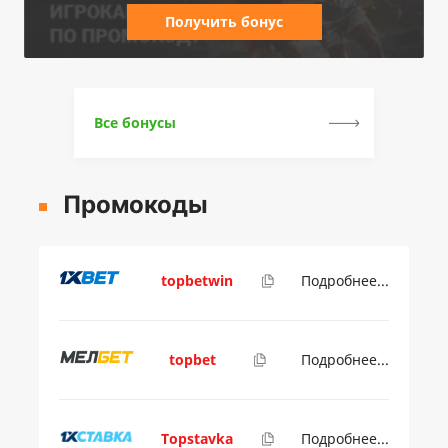
Получить бонус
Все бонусы
Промокоды
topbetwin
Подробнее...
topbet
Подробнее...
Topstavka
Подробнее...