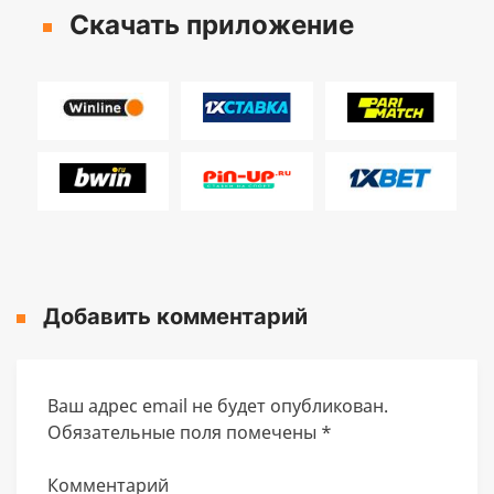
Скачать приложение
Добавить комментарий
Ваш адрес email не будет опубликован.
Обязательные поля помечены
*
Комментарий