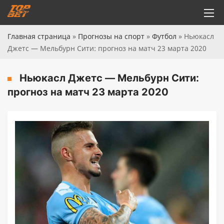
Главная страница
»
Прогнозы на спорт
»
Футбол
»
Ньюкасл
Джетс — Мельбурн Сити: прогноз на матч 23 марта 2020
Ньюкасл Джетс — Мельбурн Сити:
прогноз на матч 23 марта 2020