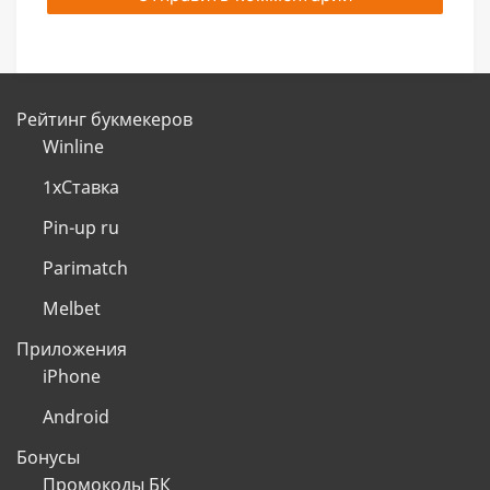
Рейтинг букмекеров
Winline
1хСтавка
Pin-up ru
Parimatch
Melbet
Приложения
iPhone
Android
Бонусы
Промокоды БК