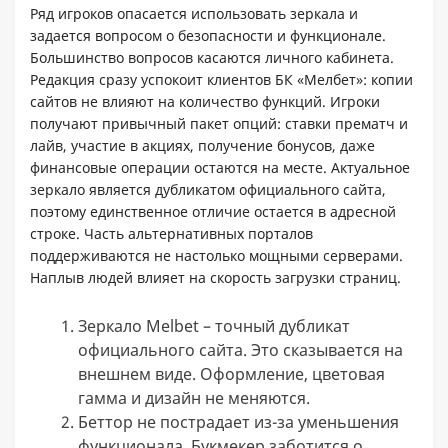
Ряд игроков опасается использовать зеркала и
задается вопросом о безопасности и функционале.
Большинство вопросов касаются личного кабинета.
Редакция сразу успокоит клиентов БК «Мелбет»: копии
сайтов не влияют на количество функций. Игроки
получают привычный пакет опций: ставки прематч и
лайв, участие в акциях, получение бонусов, даже
финансовые операции остаются на месте. Актуальное
зеркало является дубликатом официального сайта,
поэтому единственное отличие остается в адресной
строке. Часть альтернативных порталов
поддерживаются не настолько мощными серверами.
Наплыв людей влияет на скорость загрузки страниц.
Зеркало Melbet – точный дубликат
официального сайта. Это сказывается на
внешнем виде. Оформление, цветовая
гамма и дизайн не меняются.
Беттор не пострадает из-за уменьшения
функционала. Букмекер заботится о