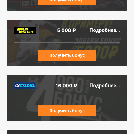
Подробнее...
5 000 ₽
Получить бонус
Подробнее...
16 000 ₽
Получить бонус