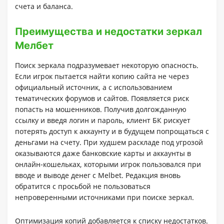
счета и баланса.
Преимущества и недостатки зеркал
Мелбет
Поиск зеркала подразумевает некоторую опасность.
Если игрок пытается найти копию сайта не через
официальный источник, а с использованием
тематических форумов и сайтов. Появляется риск
попасть на мошенников. Получив долгожданную
ссылку и введя логин и пароль, клиент БК рискует
потерять доступ к аккаунту и в будущем попрощаться с
деньгами на счету. При худшем раскладе под угрозой
оказываются даже банковские карты и аккаунты в
онлайн-кошельках, которыми игрок пользовался при
вводе и выводе денег с Melbet. Редакция вновь
обратится с просьбой не пользоваться
непроверенными источниками при поиске зеркал.
Оптимизация копий добавляется к списку недостатков.