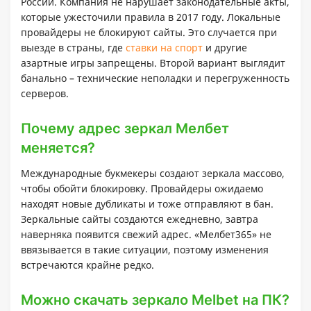
России. Компания не нарушает законодательные акты,
которые ужесточили правила в 2017 году. Локальные
провайдеры не блокируют сайты. Это случается при
выезде в страны, где
ставки на спорт
и другие
азартные игры запрещены. Второй вариант выглядит
банально – технические неполадки и перегруженность
серверов.
Почему адрес зеркал Мелбет
меняется?
Международные букмекеры создают зеркала массово,
чтобы обойти блокировку. Провайдеры ожидаемо
находят новые дубликаты и тоже отправляют в бан.
Зеркальные сайты создаются ежедневно, завтра
наверняка появится свежий адрес. «Мелбет365» не
ввязывается в такие ситуации, поэтому изменения
встречаются крайне редко.
Можно скачать зеркало Melbet на ПК?