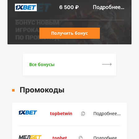
Подробнее...
6 500 ₽
Получить бонус
Все бонусы
Промокоды
topbetwin
Подробнее...
topbet
Подробнее...