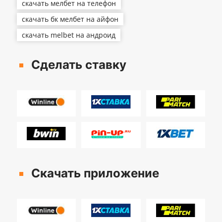
скачать мелбет на телефон
скачать бк мелбет на айфон
скачать melbet на андроид
Сделать ставку
Скачать приложение