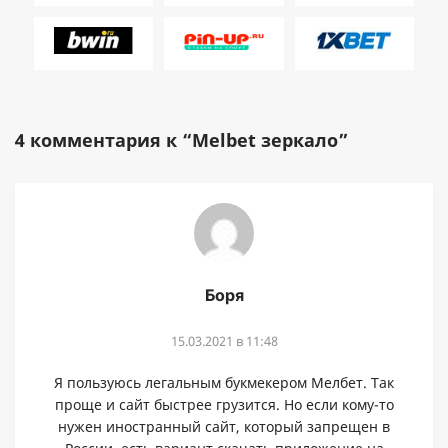
4 комментария к “
Melbet зеркало
”
Боря
15.03.2021 в 11:48
Я пользуюсь легальным букмекером Мелбет. Так
проще и сайт быстрее грузится. Но если кому-то
нужен иностранный сайт, который запрещен в