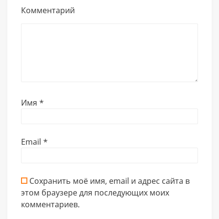
Комментарий
Имя
*
Email
*
Сохранить моё имя, email и адрес сайта в
этом браузере для последующих моих
комментариев.