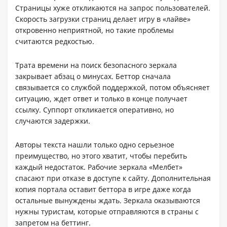
Страницы хуже откликаются на запрос пользователей.
Скорость загрузки страниц делает игру в «лайве»
откровенно неприятной, но такие проблемы
считаются редкостью.
Трата времени на поиск безопасного зеркала
закрывает абзац о минусах. Беттор сначала
связывается со службой поддержкой, потом объясняет
ситуацию, ждет ответ и только в конце получает
ссылку. Суппорт откликается оперативно, но
случаются задержки.
Авторы текста нашли только одно серьезное
преимущество, но этого хватит, чтобы перебить
каждый недостаток. Рабочие зеркала «Мелбет»
спасают при отказе в доступе к сайту. Дополнительная
копия портала оставит беттора в игре даже когда
остальные вынуждены ждать. Зеркала оказываются
нужны туристам, которые отправляются в страны с
запретом на беттинг.