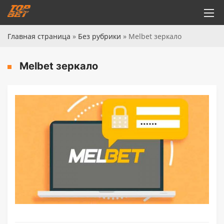
Главная страница
»
Без рубрики
»
Melbet зеркало
Melbet зеркало