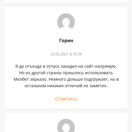
Горин
23.03.2021 в 10:39
Я до отъезда в отпуск заходил на сайт напрямую.
Но из другой страны пришлось использовать
Мелбет зеркало. Немного дольше подгружает, но в
остальном никаких отличий не заметил.
Ответить