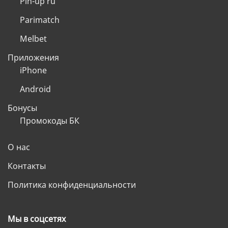
Pin-up ru
Parimatch
Melbet
Приложения
iPhone
Android
Бонусы
Промокоды БК
О нас
Контакты
Политика конфиденциальности
Мы в соцсетях