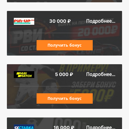
Подробнее...
30 000 ₽
Получить бонус
Подробнее...
5 000 ₽
Получить бонус
Подробнее...
16 000 ₽