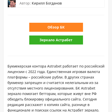
Автор:
Кирилл Богданов
Обзор БК
Зеркало Астрабет
Букмекерская контора Astrabet работает по российской
лицензии с 2022 года. Единственная игровая валюта
платформы – российские рубли. В других странах
букмекер запрещен и считается нелегальным из-за
отсутствия местного лицензирования. БК Astrabet
зеркало помогает бетторам, которые живут вне РФ
обходить блокировку официального сайта. Сегодня
редакция расскажет о копиях сайта, разнице в
функционале и поисках ссылок на Астрабет зеркало.