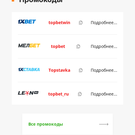
topbetwin
Подробнее...
topbet
Подробнее...
Topstavka
Подробнее...
topbet_ru
Подробнее...
Все промокоды