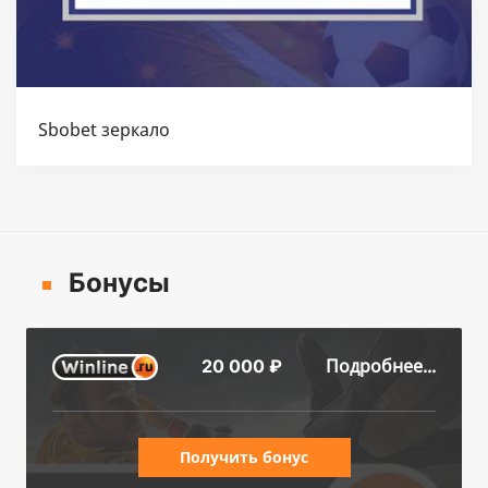
Sbobet зеркало
Бонусы
Подробнее...
20 000 ₽
Получить бонус