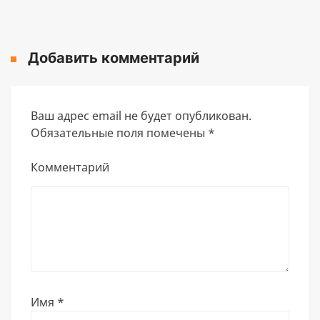
Добавить комментарий
Ваш адрес email не будет опубликован.
Обязательные поля помечены
*
Комментарий
Имя
*