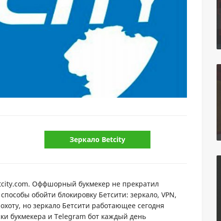
Зеркало Betcity
city.com. Оффшорный букмекер не прекратил
 способы обойти блокировку Бетсити: зеркало, VPN,
 охоту, но зеркало Бетсити работающее сегодня
жки букмекера и Telegram бот каждый день