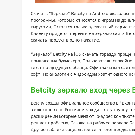
Скачать “Зеркало” Betcity на Android оказалось 
программы, которые относятся к играм на деньг
вирусами. Остается только адекватный вариант 
Клиенту придется перейти на зеркало сайта Бетс
скачать продукт в одно нажатие.
“Зеркало” Betcity на iOS скачать гораздо проще.
приложения букмекера. Пользователь спокойно н
текст предыдущего абзаца. Официальный сайт м
софт. По аналогии с Андроидом хватит одного наж
Betcity зеркало вход через 
Betcity создал официальное сообщество в “Вконт
заблокировали. Россияне заходят в эту группу 
расширений которые меняют ip-адрес компьютер
решает проблему. Ссылка на рабочее зеркало Бе
Другие паблики социальной сети тоже предлагаю