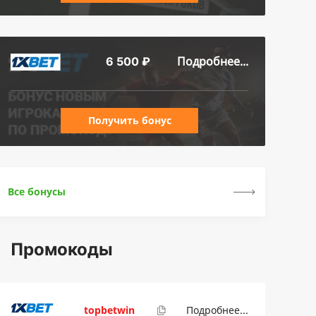
Подробнее...
6 500 ₽
Получить бонус
Все бонусы
Промокоды
topbetwin
Подробнее...