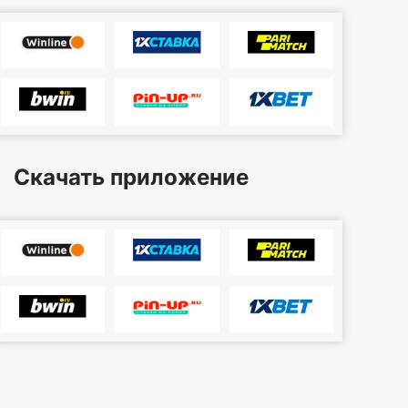
Скачать приложение