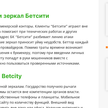
 зеркал Бетсити
кмекерской конторы. Клиенты “Бетсити” играют вне
а помогают при технических работах и других
адрес БК “Бетсити” разбивает линию атаки
ние зеркал приносит уйму неудобств. Беттор каждый
т-провайдеров. Помимо траты времени возникает
шения к букмекеру, поэтому при введении личных
ету попадут в руки мошенников вместе с
жно пользоваться проверенными источниками.
Betcity
ной зеркалам. Государство получило рычаги
ммы остается вне компетенции органов власти.
 собственные телефоны и планшеты. Мобильное
сайту по количеству функций. Внешний вид
тавить вне дома или офиса. Наличие интернета и