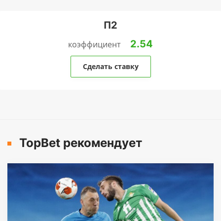
П2
2.54
коэффициент
Сделать ставку
TopBet рекомендует