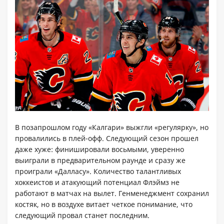
В позапрошлом году «Калгари» выжгли «регулярку», но
провалились в плей-офф. Следующий сезон прошел
даже хуже: финишировали восьмыми, уверенно
выиграли в предварительном раунде и сразу же
проиграли «Далласу». Количество талантливых
хоккеистов и атакующий потенциал Флэймз не
работают в матчах на вылет. Генменеджмент сохранил
костяк, но в воздухе витает четкое понимание, что
следующий провал станет последним.