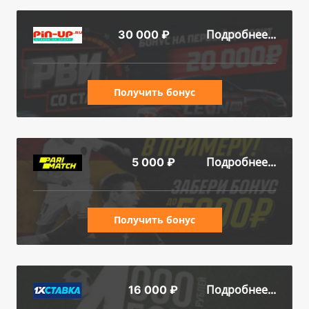
Подробнее...
30 000 ₽
Получить бонус
Подробнее...
5 000 ₽
Получить бонус
Подробнее...
16 000 ₽