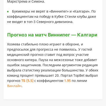
Маркстрема и Симона.
Букмекеры не верят в «Виннипег» и «Калгари». По
коэффициентам на победу в Кубке Стэнли клубы даже
не входят в топ-3 Северного дивизиона.
Прогноз на матч Виннипег — Калгари
Хозяева стабильно плохо играют в обороне, и
предпосылок для прогресса не появилось. У гостей
медицинский прогноз ставит под вопрос участие
основного кипера. Пауза на межсезонье тоже добавит
ошибок защитников. Последним аргументом редакция
выбрала статистику реализации большинства. У обеих
команд процент превышает 20. Портал TopBet выбрал
прогноз
ТБ (5.5)
с коэффициентом
1.95
по линии
Винлайн
.