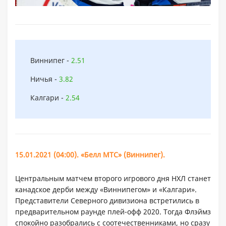
Виннипег -
2.51
Ничья -
3.82
Калгари -
2.54
15.01.2021 (04:00). «Белл МТС» (Виннипег).
Центральным матчем второго игрового дня НХЛ станет
канадское дерби между «Виннипегом» и «Калгари».
Представители Северного дивизиона встретились в
предварительном раунде плей-офф 2020. Тогда Флэймз
спокойно разобрались с соотечественниками, но сразу