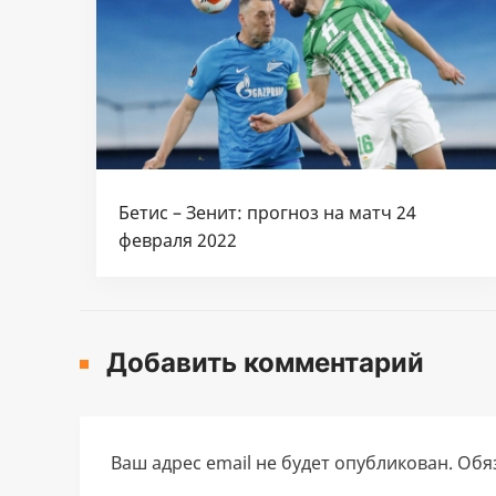
Бетис – Зенит: прогноз на матч 24
февраля 2022
Добавить комментарий
Ваш адрес email не будет опубликован.
Обяз