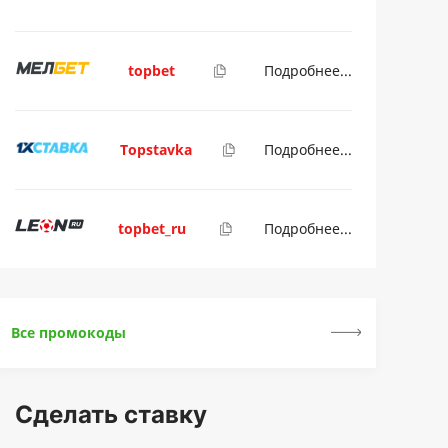
topbet
Подробнее...
Topstavka
Подробнее...
topbet_ru
Подробнее...
Все промокоды
Сделать ставку