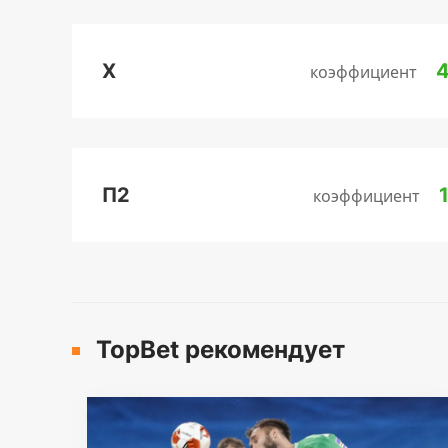
Х
4
коэффициент
П2
коэффициент
TopBet рекомендует