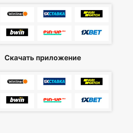
Скачать приложение