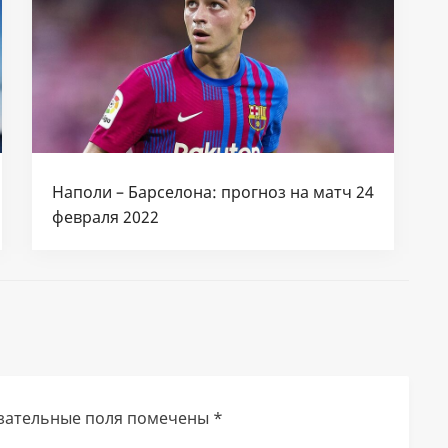
Наполи – Барселона: прогноз на матч 24
февраля 2022
ательные поля помечены
*