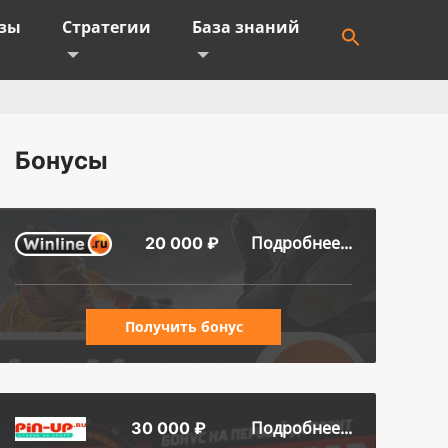
зы
Стратегии
База знаний
Search
for:
Бонусы
Подробнее...
20 000 ₽
Получить бонус
Подробнее...
30 000 ₽