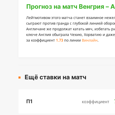
Прогноз на матч Венгрия – 
Лейтмотивом этого матча станет взаимное неже
сыграют против гранда с глубокой линией обор
Англичане же продолжат катать мяч, избегать ри
ключе Англия обыграла Чехию, Хорватию и даже
за коэффициент
1.73
по линии
Винлайн
.
Ещё ставки на матч
П1
коэффициент