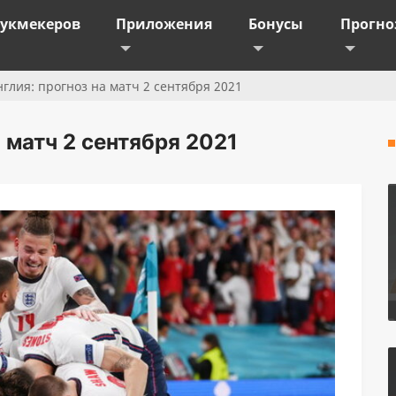
букмекеров
Приложения
Бонусы
Прогно
нглия: прогноз на матч 2 сентября 2021
а матч 2 сентября 2021