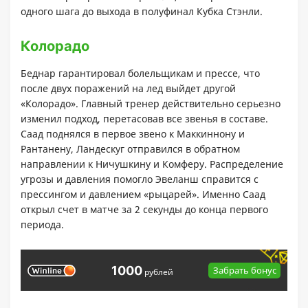
одного шага до выхода в полуфинал Кубка Стэнли.
Колорадо
Беднар гарантировал болельщикам и прессе, что
после двух поражений на лед выйдет другой
«Колорадо». Главный тренер действительно серьезно
изменил подход, перетасовав все звенья в составе.
Саад поднялся в первое звено к Маккиннону и
Рантанену, Ландескуг отправился в обратном
направлении к Ничушкину и Комферу. Распределение
угрозы и давления помогло Эвеланш справится с
прессингом и давлением «рыцарей». Именно Саад
открыл счет в матче за 2 секунды до конца первого
периода.
1000
Забрать бонус
рублей