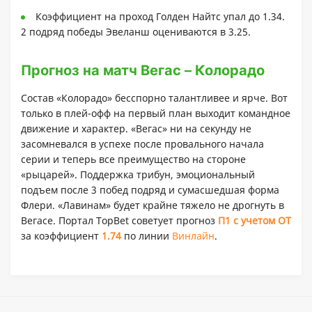
Коэффициент на проход Голден Найтс упал до 1.34.
2 подряд победы Эвеланш оцениваются в 3.25.
Прогноз на матч Вегас – Колорадо
Состав «Колорадо» бесспорно талантливее и ярче. Вот
только в плей-офф на первый план выходит командное
движение и характер. «Вегас» ни на секунду не
засомневался в успехе после провального начала
серии и теперь все преимущество на стороне
«рыцарей». Поддержка трибун, эмоциональный
подъем после 3 побед подряд и сумасшедшая форма
Флери. «Лавинам» будет крайне тяжело не дрогнуть в
Вегасе. Портал TopBet советует прогноз
П1 с учетом ОТ
за коэффициент
1.74
по линии
Винлайн
.