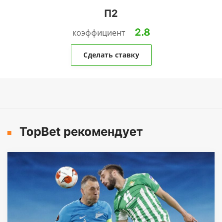
П2
2.8
коэффициент
Сделать ставку
TopBet рекомендует