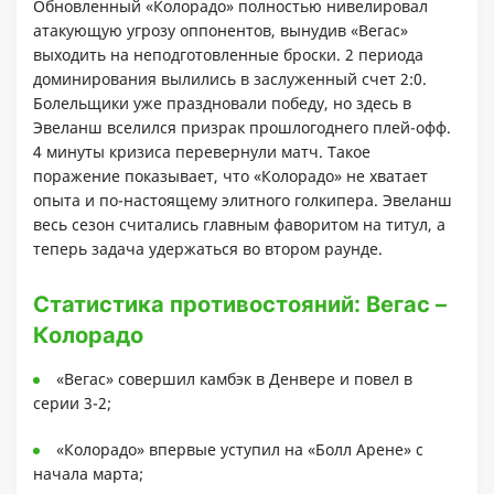
Обновленный «Колорадо» полностью нивелировал
атакующую угрозу оппонентов, вынудив «Вегас»
выходить на неподготовленные броски. 2 периода
доминирования вылились в заслуженный счет 2:0.
Болельщики уже праздновали победу, но здесь в
Эвеланш вселился призрак прошлогоднего плей-офф.
4 минуты кризиса перевернули матч. Такое
поражение показывает, что «Колорадо» не хватает
опыта и по-настоящему элитного голкипера. Эвеланш
весь сезон считались главным фаворитом на титул, а
теперь задача удержаться во втором раунде.
Статистика противостояний: Вегас –
Колорадо
«Вегас» совершил камбэк в Денвере и повел в
серии 3-2;
«Колорадо» впервые уступил на «Болл Арене» с
начала марта;