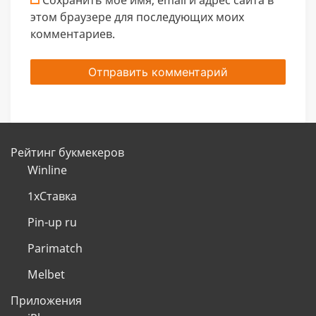
Сохранить моё имя, email и адрес сайта в
этом браузере для последующих моих
комментариев.
Рейтинг букмекеров
Winline
1хСтавка
Pin-up ru
Parimatch
Melbet
Приложения