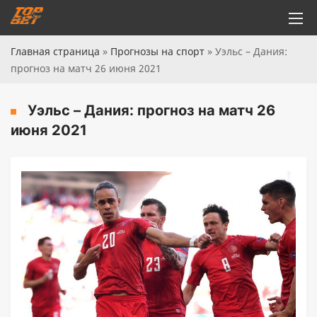
Главная страница
»
Прогнозы на спорт
»
Уэльс – Дания:
прогноз на матч 26 июня 2021
Уэльс – Дания: прогноз на матч 26
июня 2021