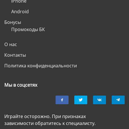
iPhone
Android
Бонусы
Промокоды БК
О нас
Контакты
Политика конфиденциальности
Мы в соцсетях
Играйте осторожно. При признаках
зависимости обратитесь к специалисту.