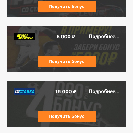
Получить бонус
Подробнее...
5 000 ₽
Получить бонус
Подробнее...
16 000 ₽
Получить бонус