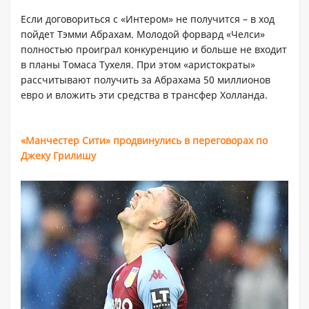
Если договориться с «Интером» не получится – в ход
пойдет Тэмми Абрахам. Молодой форвард «Челси»
полностью проиграл конкуренцию и больше не входит
в планы Томаса Тухеля. При этом «аристократы»
рассчитывают получить за Абрахама 50 миллионов
евро и вложить эти средства в трансфер Холланда.
«Манчестер Сити» продвинулись в переговорах по
Джеку Грилишу