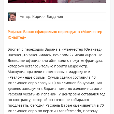
Автор:
Кирилл Богданов
Рафаэль Варан официально переходит в «Манчестер
Юнайтед»
Эпопея с переходом Варана в «Манчестер Юнайтед»
наконец-то закончилась. Вечером 27 июля «Красные
Дьяволы» официально объявили о покупке француза,
которому осталось только пройти медосмотр.
Манкунианцы вели переговоры с мадридским
«Реалом» еще с зимы. Сумма сделки составила 40
миллионов евро сразу и 10 миллионов бонусами. Так
дешево заполучить Варана помогло желание самого
Рафаэля уехать из Испании. У центрбэка оставался год
по контракту, который он точно не собирался
продлевать. Сегодня Рафаэль Варан оценивается в 70
миллионов евро по версии Transfermarkt, поэтому