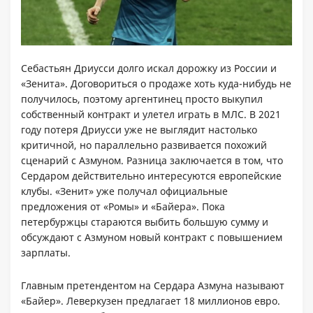
Себастьян Дриусси долго искал дорожку из России и
«Зенита». Договориться о продаже хоть куда-нибудь не
получилось, поэтому аргентинец просто выкупил
собственный контракт и улетел играть в МЛС. В 2021
году потеря Дриусси уже не выглядит настолько
критичной, но параллельно развивается похожий
сценарий с Азмуном. Разница заключается в том, что
Сердаром действительно интересуются европейские
клубы. «Зенит» уже получал официальные
предложения от «Ромы» и «Байера». Пока
петербуржцы стараются выбить большую сумму и
обсуждают с Азмуном новый контракт с повышением
зарплаты.
Главным претендентом на Сердара Азмуна называют
«Байер». Леверкузен предлагает 18 миллионов евро.