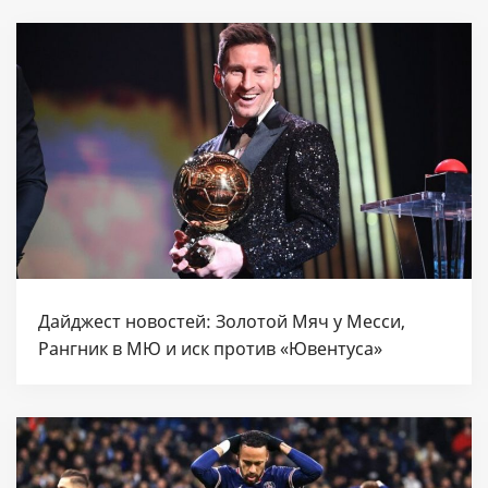
Дайджест новостей: Золотой Мяч у Месси,
Рангник в МЮ и иск против «Ювентуса»