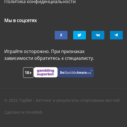
Политика конфиденциальности
Мы в соцсетях
Играйте осторожно. При признаках
зависимости обратитесь к специалисту.
© 2026 TopBet - Беттинг и результаты спортивных матчей
Сделано в
InnoWeb