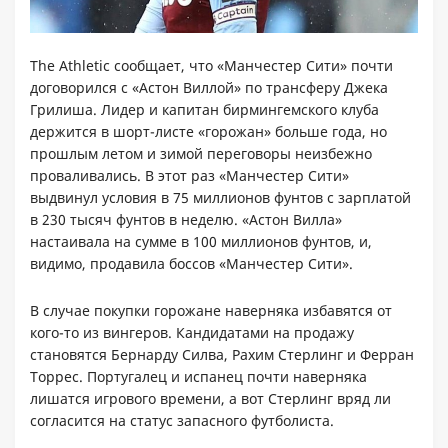
The Athletic сообщает, что «Манчестер Сити» почти
договорился с «Астон Виллой» по трансферу Джека
Грилиша. Лидер и капитан бирмингемского клуба
держится в шорт-листе «горожан» больше года, но
прошлым летом и зимой переговоры неизбежно
проваливались. В этот раз «Манчестер Сити»
выдвинул условия в 75 миллионов фунтов с зарплатой
в 230 тысяч фунтов в неделю. «Астон Вилла»
настаивала на сумме в 100 миллионов фунтов, и,
видимо, продавила боссов «Манчестер Сити».
В случае покупки горожане наверняка избавятся от
кого-то из вингеров. Кандидатами на продажу
становятся Бернарду Силва, Рахим Стерлинг и Ферран
Торрес. Португалец и испанец почти наверняка
лишатся игрового времени, а вот Стерлинг вряд ли
согласится на статус запасного футболиста.