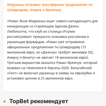
Моуриньо отправил трансферные предложения по
Шомуродову, Азмуну и Яремчуку
«Рома» Жозе Моуриньо ищет нового нападающего для
конкуренции со стареющим Эдином Джеко.
Любопытно, что клуб из столицы Италии
рассматривает прекрасно знакомых россиянам и
украинцам форвардов. «Рома» уже отправляла
официальные предложение по Шомуродову (15
миллионов евро, но «Дженоа» требует минимум 20),
Азмуну («Зениту» не хватает 18 миллионов евро).
Третьим вариантом оказался Роман Яремчук, который
взорвал на Чемпионате Европы-2020. Бельгийский
«Гент» не включил украинца в заявку на еврокубки и
установил ценник в 25 миллионов евро.
TopBet рекомендует