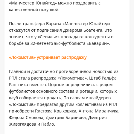
«Манчестер Юнайтед» можно поздравить с
качественной покупкой.
После трансфера Варана «Манчестер Юнайтед»
откажутся от подписания Джерома Боатенга. Это
значит, что у «Севильи» пропадают конкуренты в
борьбе за 32-летнего экс-футболиста «Баварии».
«Локомотив» устраивает распродажу
Главной и достаточно противоречивой новостью из
РПЛ стала распродажа «Локомотива». Штаб Ральфа
Рангника вместе с Цорном определились с рядом
футболистов основного состава и ротации, которых
клуб собирается продать. По словам инсайдеров,
«Локомотив» предлагал другим коллективам из РПЛ
приобрести Гжегожа Крыховяка, Антона Миранчука,
Федора Смолова, Дмитрия Баринова, Дмитрия
Живоглядова и Пабло.