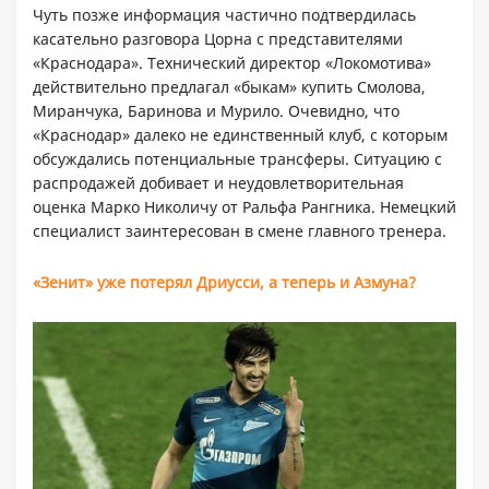
Чуть позже информация частично подтвердилась
касательно разговора Цорна с представителями
«Краснодара». Технический директор «Локомотива»
действительно предлагал «быкам» купить Смолова,
Миранчука, Баринова и Мурило. Очевидно, что
«Краснодар» далеко не единственный клуб, с которым
обсуждались потенциальные трансферы. Ситуацию с
распродажей добивает и неудовлетворительная
оценка Марко Николичу от Ральфа Рангника. Немецкий
специалист заинтересован в смене главного тренера.
«Зенит» уже потерял Дриусси, а теперь и Азмуна?