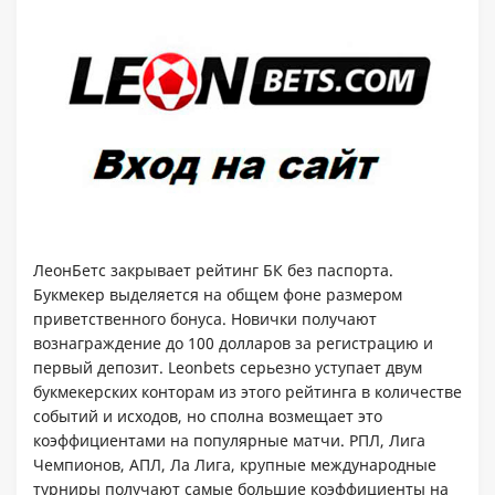
ЛеонБетс закрывает рейтинг БК без паспорта.
Букмекер выделяется на общем фоне размером
приветственного бонуса. Новички получают
вознаграждение до 100 долларов за регистрацию и
первый депозит. Leonbets серьезно уступает двум
букмекерских конторам из этого рейтинга в количестве
событий и исходов, но сполна возмещает это
коэффициентами на популярные матчи. РПЛ, Лига
Чемпионов, АПЛ, Ла Лига, крупные международные
турниры получают самые большие коэффициенты на