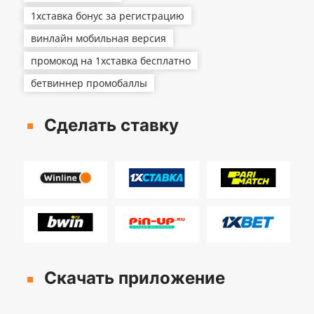
1хставка бонус за регистрацию
винлайн мобильная версия
промокод на 1хставка бесплатно
бетвиннер промобаллы
Сделать ставку
Скачать приложение