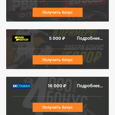
Получить бонус
Подробнее...
5 000 ₽
Получить бонус
Подробнее...
16 000 ₽
Получить бонус