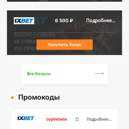
Подробнее...
6 500 ₽
Получить бонус
Все бонусы
Промокоды
topbetwin
Подробнее...