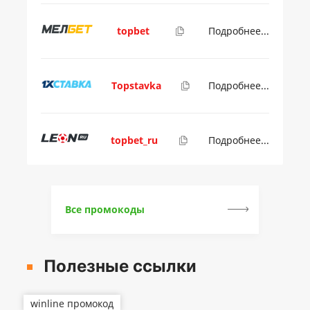
topbet
Подробнее...
Topstavka
Подробнее...
topbet_ru
Подробнее...
Все промокоды
Полезные ссылки
winline промокод