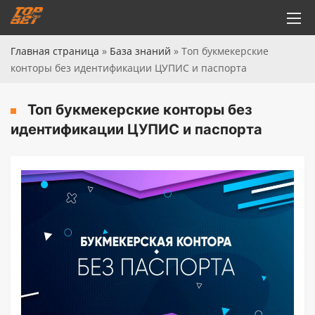
Главная страница
»
База знаний
»
Топ букмекерские
конторы без идентификации ЦУПИС и паспорта
Топ букмекерские конторы без
идентификации ЦУПИС и паспорта