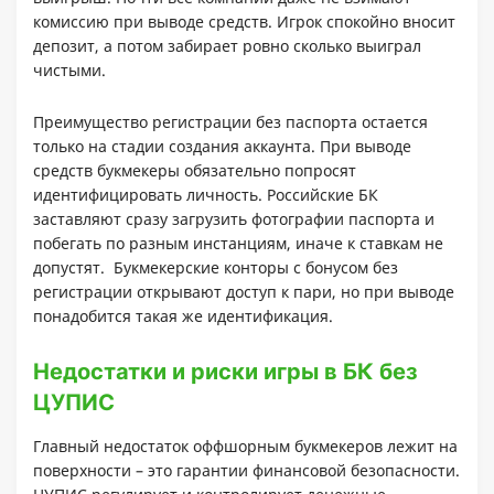
комиссию при выводе средств. Игрок спокойно вносит
депозит, а потом забирает ровно сколько выиграл
чистыми.
Преимущество регистрации без паспорта остается
только на стадии создания аккаунта. При выводе
средств букмекеры обязательно попросят
идентифицировать личность. Российские БК
заставляют сразу загрузить фотографии паспорта и
побегать по разным инстанциям, иначе к ставкам не
допустят. Букмекерские конторы с бонусом без
регистрации открывают доступ к пари, но при выводе
понадобится такая же идентификация.
Недостатки и риски игры в БК без
ЦУПИС
Главный недостаток оффшорным букмекеров лежит на
поверхности – это гарантии финансовой безопасности.