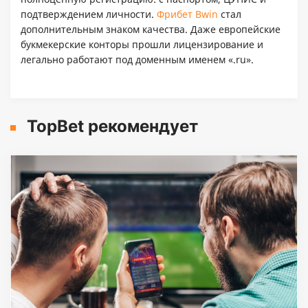
подтверждением личности.
Фрибет Bwin
стал
дополнительным знаком качества. Даже европейские
букмекерские конторы прошли лицензирование и
легально работают под доменным именем «.ru».
TopBet рекомендует