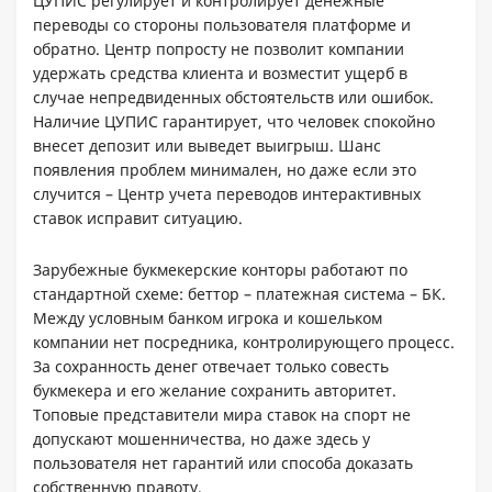
ЦУПИС регулирует и контролирует денежные
переводы со стороны пользователя платформе и
обратно. Центр попросту не позволит компании
удержать средства клиента и возместит ущерб в
случае непредвиденных обстоятельств или ошибок.
Наличие ЦУПИС гарантирует, что человек спокойно
внесет депозит или выведет выигрыш. Шанс
появления проблем минимален, но даже если это
случится – Центр учета переводов интерактивных
ставок исправит ситуацию.
Зарубежные букмекерские конторы работают по
стандартной схеме: беттор – платежная система – БК.
Между условным банком игрока и кошельком
компании нет посредника, контролирующего процесс.
За сохранность денег отвечает только совесть
букмекера и его желание сохранить авторитет.
Топовые представители мира ставок на спорт не
допускают мошенничества, но даже здесь у
пользователя нет гарантий или способа доказать
собственную правоту.