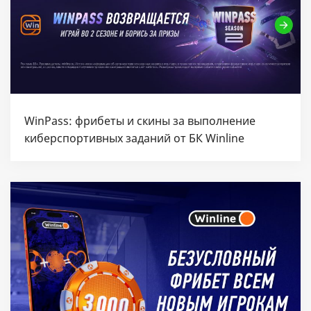
WinPass: фрибеты и скины за выполнение
киберспортивных заданий от БК Winline