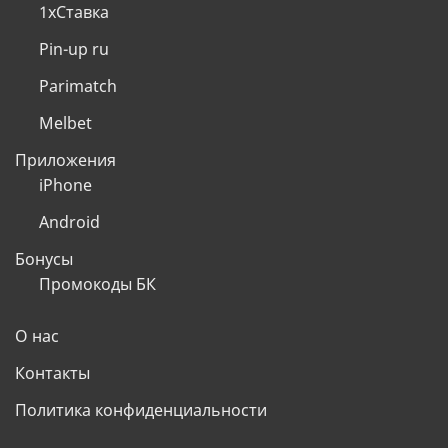
1хСтавка
Pin-up ru
Parimatch
Melbet
Приложения
iPhone
Android
Бонусы
Промокоды БК
О нас
Контакты
Политика конфиденциальности