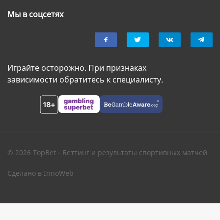
Мы в соцсетях
Играйте осторожно. При признаках
зависимости обратитесь к специалисту.
© 2026 TopBet - Беттинг и результаты спортивных матчей
Сделано в
InnoWeb