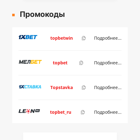
Промокоды
topbetwin
Подробнее...
topbet
Подробнее...
Topstavka
Подробнее...
topbet_ru
Подробнее...