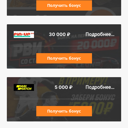
Получить бонус
Подробнее...
30 000 ₽
Получить бонус
Подробнее...
5 000 ₽
Получить бонус