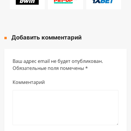
Добавить комментарий
Ваш адрес email не будет опубликован.
Обязательные поля помечены
*
Комментарий