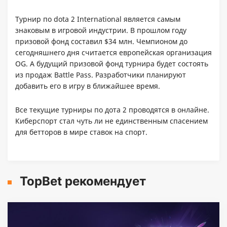
Турнир по dota 2 International является самым
знаковым в игровой индустрии. В прошлом году
призовой фонд составил $34 млн. Чемпионом до
сегодняшнего дня считается европейская организация
OG. А будущий призовой фонд турнира будет состоять
из продаж Battle Pass. Разработчики планируют
добавить его в игру в ближайшее время.
Все текущие турниры по дота 2 проводятся в онлайне.
Киберспорт стал чуть ли не единственным спасением
для бетторов в мире ставок на спорт.
TopBet рекомендует