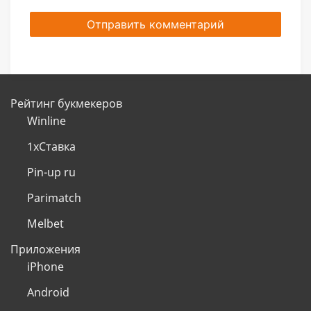
Рейтинг букмекеров
Winline
1хСтавка
Pin-up ru
Parimatch
Melbet
Приложения
iPhone
Android