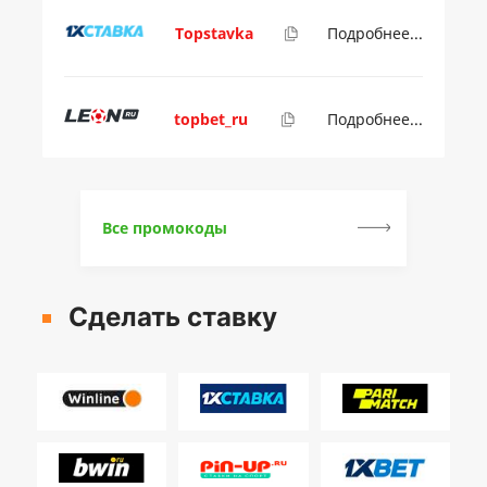
Topstavka
Подробнее...
topbet_ru
Подробнее...
Все промокоды
Сделать ставку