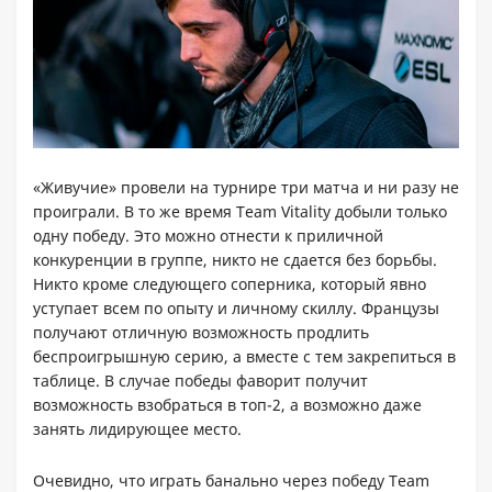
«Живучие» провели на турнире три матча и ни разу не
проиграли. В то же время Team Vitality добыли только
одну победу. Это можно отнести к приличной
конкуренции в группе, никто не сдается без борьбы.
Никто кроме следующего соперника, который явно
уступает всем по опыту и личному скиллу. Французы
получают отличную возможность продлить
беспроигрышную серию, а вместе с тем закрепиться в
таблице. В случае победы фаворит получит
возможность взобраться в топ-2, а возможно даже
занять лидирующее место.
Очевидно, что играть банально через победу Team