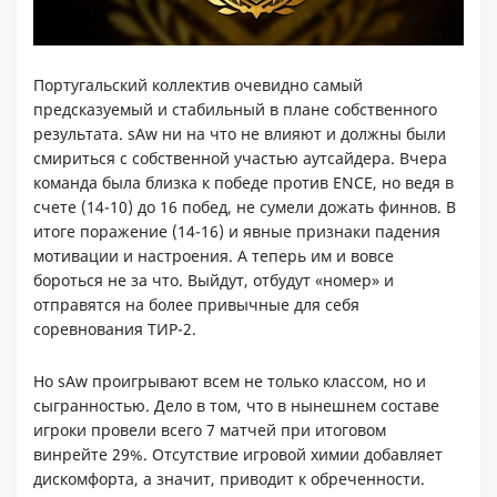
Португальский коллектив очевидно самый
предсказуемый и стабильный в плане собственного
результата. sAw ни на что не влияют и должны были
смириться с собственной участью аутсайдера. Вчера
команда была близка к победе против ENCE, но ведя в
счете (14-10) до 16 побед, не сумели дожать финнов. В
итоге поражение (14-16) и явные признаки падения
мотивации и настроения. А теперь им и вовсе
бороться не за что. Выйдут, отбудут «номер» и
отправятся на более привычные для себя
соревнования ТИР-2.
Но sAw проигрывают всем не только классом, но и
сыгранностью. Дело в том, что в нынешнем составе
игроки провели всего 7 матчей при итоговом
винрейте 29%. Отсутствие игровой химии добавляет
дискомфорта, а значит, приводит к обреченности.