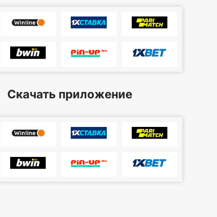
Скачать приложение