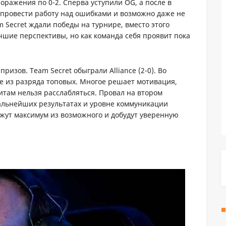
оражения по 0-2. Сперва уступили OG, а после в
л провести работу над ошибками и возможно даже не
 Secret ждали победы на турнире, вместо этого
чшие перспективы, но как команда себя проявит пока
изов. Team Secret обыграли Alliance (2-0). Во
е из разряда топовых. Многое решает мотивация,
итам нельзя расслабляться. Провал на втором
дальнейших результатах и уровне коммуникации
ажут максимум из возможного и добудут уверенную