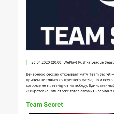
26.04.2020 (20:00) WePlay! Pushka League Seaso
Вечернюю сессию открывает матч Team Secret —
причем не только конкретного матча, но и всего 
которые не претендуют на победу. Единственны
«Сикретов»? ТопБет уже готов озвучить вариант 
Team Secret