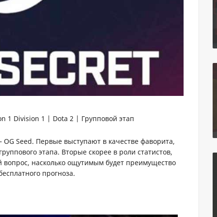
n 1 Division 1 | Dota 2 | Групповой этап
 OG Seed. Первые выступают в качестве фаворита,
группового этапа. Вторые скорее в роли статистов,
й вопрос, насколько ощутимым будет преимущество
бесплатного прогноза.