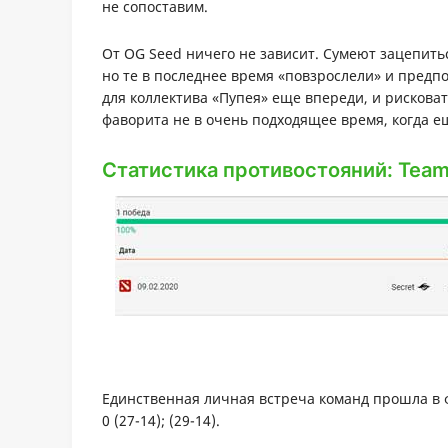
не сопоставим.
От OG Seed ничего не зависит. Сумеют зацепитьс
но те в последнее время «повзрослели» и предп
для коллектива «Пупея» еще впереди, и рисковат
фаворита не в очень подходящее время, когда е
Статистика противостояний: Team
Единственная личная встреча команд прошла в ф
0 (27-14); (29-14).