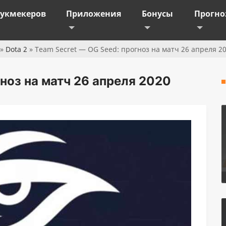
букмекеров
Приложения
Бонусы
Прогно
»
Dota 2
»
Team Secret — OG Seed: прогноз на матч 26 апреля 2
гноз на матч 26 апреля 2020