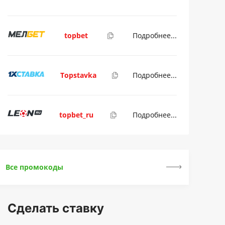
topbet
Подробнее...
Topstavka
Подробнее...
topbet_ru
Подробнее...
Все промокоды
Сделать ставку