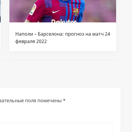
Наполи – Барселона: прогноз на матч 24
февраля 2022
ательные поля помечены
*