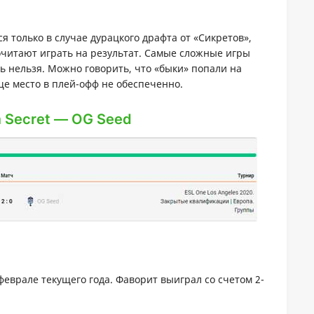
я только в случае дурацкого драфта от «Сикретов»,
очитают играть на результат. Самые сложные игры
ь нельзя. Можно говорить, что «быки» попали на
ще место в плей-офф не обеспеченно.
 Secret — OG Seed
еврале текущего года. Фаворит выиграл со счетом 2-