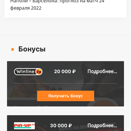
Наполи – Барселона: прогноз на матч 24
февраля 2022
Бонусы
Подробнее...
20 000 ₽
Получить бонус
Подробнее...
30 000 ₽