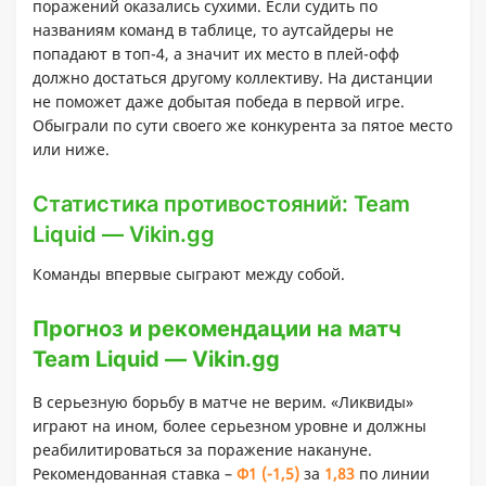
поражений оказались сухими. Если судить по
названиям команд в таблице, то аутсайдеры не
попадают в топ-4, а значит их место в плей-офф
должно достаться другому коллективу. На дистанции
не поможет даже добытая победа в первой игре.
Обыграли по сути своего же конкурента за пятое место
или ниже.
Статистика противостояний: Team
Liquid — Vikin.gg
Команды впервые сыграют между собой.
Прогноз и рекомендации на матч
Team Liquid — Vikin.gg
В серьезную борьбу в матче не верим. «Ликвиды»
играют на ином, более серьезном уровне и должны
реабилитироваться за поражение накануне.
Рекомендованная ставка –
Ф1 (-1,5)
за
1,83
по линии