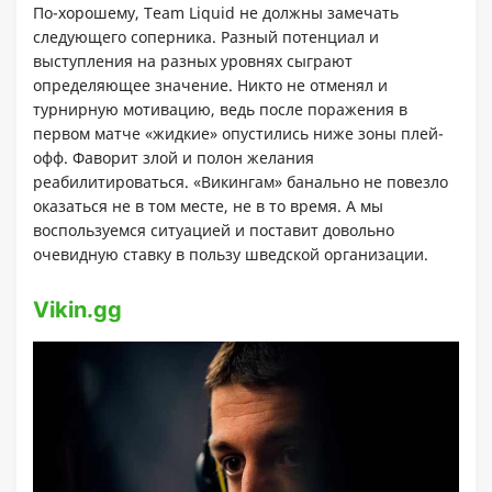
По-хорошему, Team Liquid не должны замечать
следующего соперника. Разный потенциал и
выступления на разных уровнях сыграют
определяющее значение. Никто не отменял и
турнирную мотивацию, ведь после поражения в
первом матче «жидкие» опустились ниже зоны плей-
офф. Фаворит злой и полон желания
реабилитироваться. «Викингам» банально не повезло
оказаться не в том месте, не в то время. А мы
воспользуемся ситуацией и поставит довольно
очевидную ставку в пользу шведской организации.
Vikin.gg