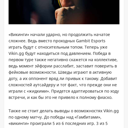
«Викинги» начали ударно, но продолжить начатое
сложнее. Ведь вместо проходных Gambit Esports
играть будут с относительным топом. Теперь уже
Vikin.gg будут находиться под давлением. Победа в
первом туре также негативно скажется на коллективе,
ведь момент эйфории расслабит, заставит поверить в
фейковые возможности. Шведы играют в активную
доту, а их оппонент вряд ли привык к такому. Добавит
сложностей аутсайдеру и тот факт, что прежде они не
играли с «жидкими». Придется адаптироваться по ходу
встречи, и как бы это не привело к полному фиаско.
Также не стоит делать выводы о возможностях Vikin.gg
по одному матчу. До победы над «Гамбитами»,
«викинги» проиграли 5 из 6 последних игр. 3 из 5