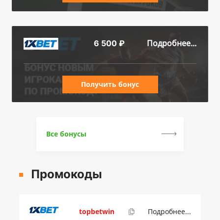
Подробнее...
6 500 ₽
Получить бонус
Все бонусы
Промокоды
topbetwin
Подробнее...