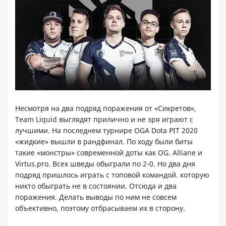
Несмотря на два подряд поражения от «Сикретов»,
Team Liquid выглядят прилично и не зря играют с
лучшими. На последнем турнире OGA Dota PIT 2020
«жидкие» вышли в рандфинал. По ходу были биты
такие «монстры» современной доты как OG. Alliane и
Virtus.pro. Всех шведы обыграли по 2-0. Но два дня
подряд пришлось играть с топовой командой. которую
никто обыграть не в состоянии. Отсюда и два
поражения. Делать выводы по ним не совсем
объективно, поэтому отбрасываем их в сторону.