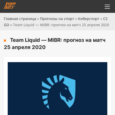
Главная страница
»
Прогнозы на спорт
»
Киберспорт
»
CS
GO
»
Team Liquid — MIBR: прогноз на матч 25 апреля 2020
Team Liquid — MIBR: прогноз на матч
25 апреля 2020