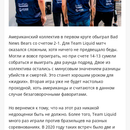
Американский коллектив в первом круге обыграл Bad
News Bears со счетом 2-1. Для Team Liquid матч
оказался сложным, хотя ничего не предвещало беды.
Могли и вовсе проиграть, но при счете 14-13 сумели
собраться и выиграть два раунда подряд. Двое из
коллектива остались с минусовым значением разницы
убийств и смертей. Это станет хорошим уроком для
«жидких». Вторая игра уже не будет настолько
проходной, хоть американцы и считаются в данном
случае безаговорочными фаворитами.
Но вернемся к тому, что на этот раз никакой
недооценки быть не должно. Более того, Team Liquid
много раз играли против бразильцев на разных
соревнованиях. В 2020 году таких встреч было две и