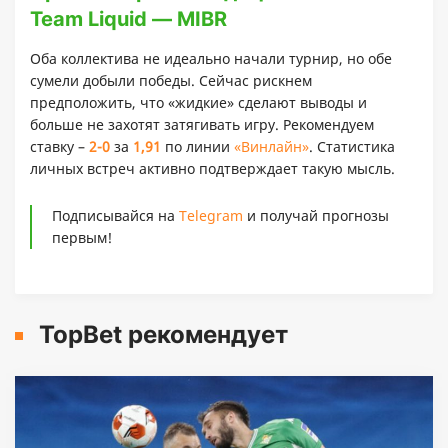
Team Liquid — MIBR
Оба коллектива не идеально начали турнир, но обе
сумели добыли победы. Сейчас рискнем
предположить, что «жидкие» сделают выводы и
больше не захотят затягивать игру. Рекомендуем
ставку –
2-0
за
1,91
по линии
«Винлайн»
. Статистика
личных встреч активно подтверждает такую мысль.
Подписывайся на
Telegram
и получай прогнозы
первым!
TopBet рекомендует