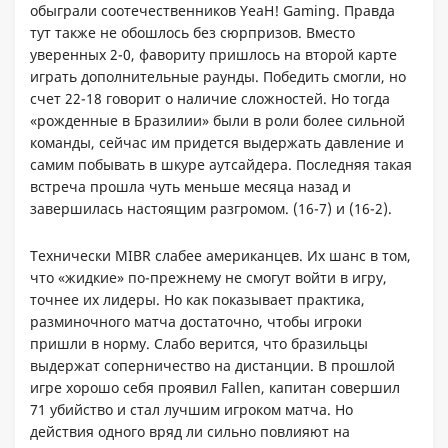
обыграли соотечественников YeaH! Gaming. Правда
тут также не обошлось без сюрпризов. Вместо
уверенных 2-0, фавориту пришлось на второй карте
играть дополнительные раунды. Победить смогли, но
счет 22-18 говорит о наличие сложностей. Но тогда
«рожденные в Бразилии» были в роли более сильной
команды, сейчас им придется выдержать давление и
самим побывать в шкуре аутсайдера. Последняя такая
встреча прошла чуть меньше месяца назад и
завершилась настоящим разгромом. (16-7) и (16-2).
Технически MIBR слабее американцев. Их шанс в том,
что «жидкие» по-прежнему не смогут войти в игру,
точнее их лидеры. Но как показывает практика,
разминочного матча достаточно, чтобы игроки
пришли в норму. Слабо верится, что бразильцы
выдержат соперничество на дистанции. В прошлой
игре хорошо себя проявил Fallen, капитан совершил
71 убийство и стал лучшим игроком матча. Но
действия одного вряд ли сильно повлияют на