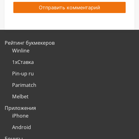
Рейтинг букмекеров
Winline
1хСтавка
Pin-up ru
Parimatch
Melbet
Приложения
iPhone
Android
Бонусы