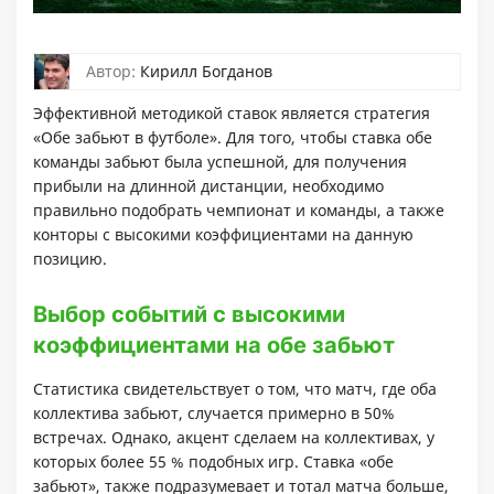
Автор:
Кирилл Богданов
Эффективной методикой ставок является стратегия
«Обе забьют в футболе». Для того, чтобы ставка обе
команды забьют была успешной, для получения
прибыли на длинной дистанции, необходимо
правильно подобрать чемпионат и команды, а также
конторы с высокими коэффициентами на данную
позицию.
Выбор событий с высокими
коэффициентами на обе забьют
Статистика свидетельствует о том, что матч, где оба
коллектива забьют, случается примерно в 50%
встречах. Однако, акцент сделаем на коллективах, у
которых более 55 % подобных игр. Ставка «обе
забьют», также подразумевает и тотал матча больше,