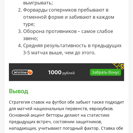
выигрывать;
Форварды соперников пребывают в
отменной форме и забивают в каждом
туре;
Оборона противников – самое слабое
звено;
Средняя результативность в предыдущих
3-5 матчах выше, чем до этого.
1000
Забрать бонус
рублей
Вывод
Стратегия ставок на футбол обе забьют также подходит
для матчей национальных первенств, еврокубков.
Основной акцент бетторы делают на статистике
предыдущих встреч, состоянии защитников,
нападающих, учитывают погодный фактор. Ставка обе