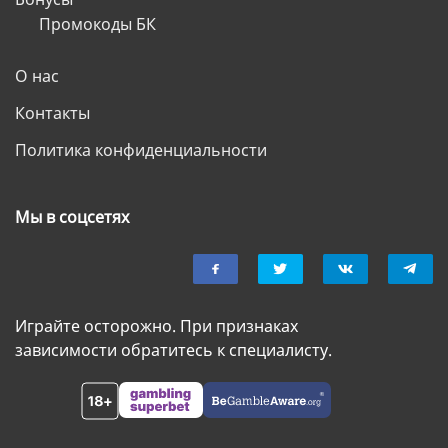
Промокоды БК
О нас
Контакты
Политика конфиденциальности
Мы в соцсетях
Играйте осторожно. При признаках
зависимости обратитесь к специалисту.