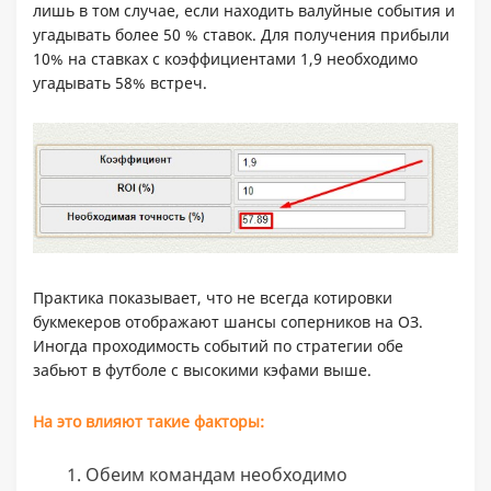
лишь в том случае, если находить валуйные события и
угадывать более 50 % ставок. Для получения прибыли
10% на ставках с коэффициентами 1,9 необходимо
угадывать 58% встреч.
Практика показывает, что не всегда котировки
букмекеров отображают шансы соперников на ОЗ.
Иногда проходимость событий по стратегии обе
забьют в футболе с высокими кэфами выше.
На это влияют такие факторы:
Обеим командам необходимо