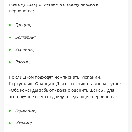
поэтому сразу отметаем в сторону низовые
первенства:
Греции;
Болгарии;
Украины;
России.
Не слишком подходят чемпионаты Испании,
Португалии, Франции. Для стратегии ставок на футбол
«Обе команды забьют» важно оценить шансы, для
этого лучше всего подойдут следующие первенства:
Германии;
Италии;