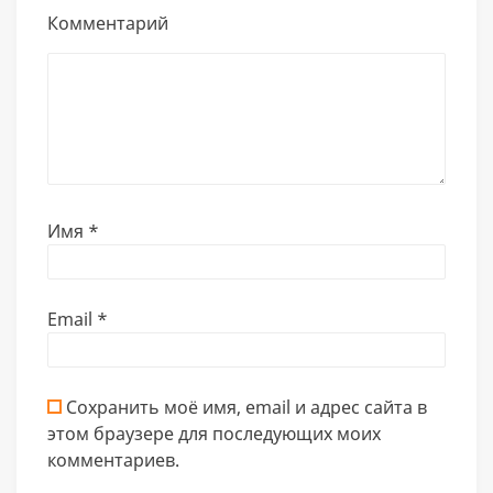
Комментарий
Имя
*
Email
*
Сохранить моё имя, email и адрес сайта в
этом браузере для последующих моих
комментариев.