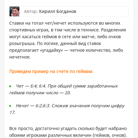
Автор:
Кирилл Богданов
Ставки на тотал чет/нечет используются во многих
спортивных играх, в том числе в теннисе. Разделения
могут касаться геймов в сете или матче, либо очков
розыгрыша. По логике, данный вид ставок
предполагает «угадайку» — четное количество, либо
нечетное.
Приведем пример на счете по геймам:
Чет — 6:4; 6:4. При общей сумме заработанных
геймов получим число — 20.
Нечет — 6:2;6:3. Сложив значения получим цифру
17.
Все просто, достаточно угадать сколько будет набрано
обоими игроками различных величин (геймов, очков).