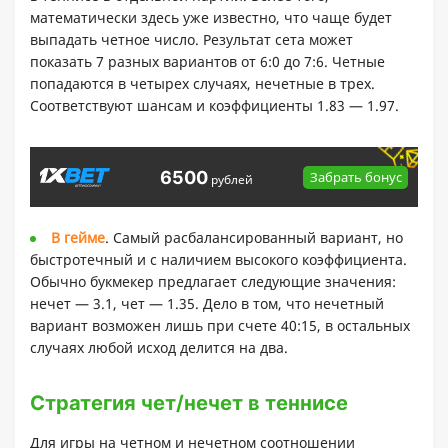
математически здесь уже известно, что чаще будет
выпадать четное число. Результат сета может
показать 7 разных вариантов от 6:0 до 7:6. Четные
попадаются в четырех случаях, нечетные в трех.
Соответствуют шансам и коэффициенты 1.83 — 1.97.
6500
Забрать бонус
рублей
В гейме
. Самый расбалансированный вариант, но
быстротечный и с наличием высокого коэффициента.
Обычно букмекер предлагает следующие значения:
нечет — 3.1, чет — 1.35. Дело в том, что нечетный
вариант возможен лишь при счете 40:15, в остальных
случаях любой исход делится на два.
Стратегия чет/нечет в теннисе
Для игры на четном и нечетном соотношении