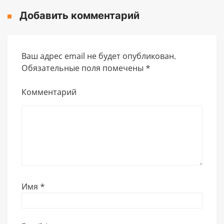
Добавить комментарий
Ваш адрес email не будет опубликован.
Обязательные поля помечены
*
Комментарий
Имя
*