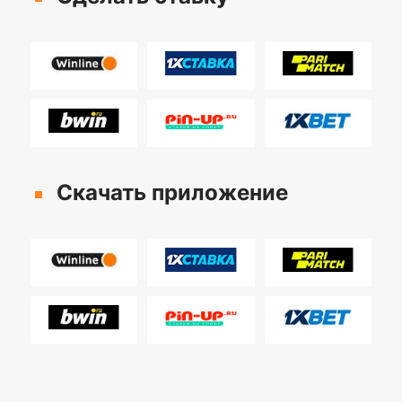
Скачать приложение