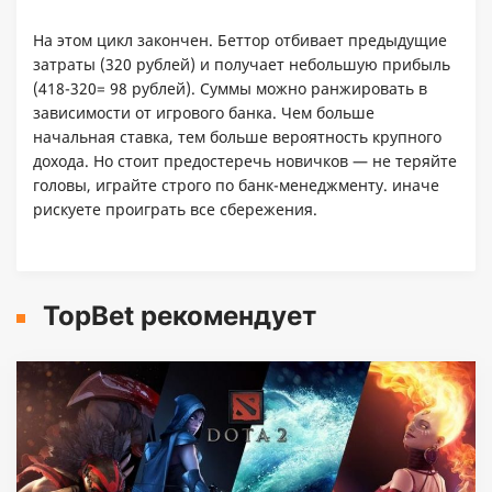
На этом цикл закончен. Беттор отбивает предыдущие
затраты (320 рублей) и получает небольшую прибыль
(418-320= 98 рублей). Суммы можно ранжировать в
зависимости от игрового банка. Чем больше
начальная ставка, тем больше вероятность крупного
дохода. Но стоит предостеречь новичков — не теряйте
головы, играйте строго по банк-менеджменту. иначе
рискуете проиграть все сбережения.
TopBet рекомендует