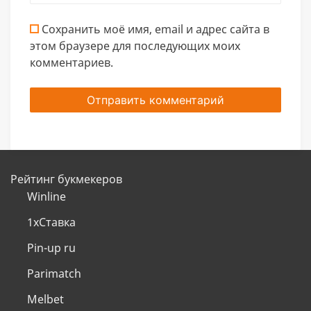
Сохранить моё имя, email и адрес сайта в
этом браузере для последующих моих
комментариев.
Рейтинг букмекеров
Winline
1хСтавка
Pin-up ru
Parimatch
Melbet