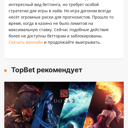
интересный вид беттинга, но требует особой
стратегии для игры в лайв. Но игра догоном всегда
несёт огромные риски для прогнозистов. Прошло то
время, когда в казино не было лимитов на
максимальную ставку. Сейчас подобные действия
более не доступны бетторам и заблокированы.
Скачать винлайн
и продолжайте выигрывать.
TopBet рекомендует