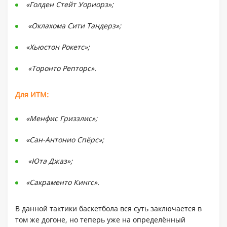
«Голден Стейт Уориорз»;
«Оклахома Сити Тандерз»;
«Хьюстон Рокетс»;
«Торонто Репторс».
Для ИТМ:
«Менфис Гриззлис»;
«Сан-Антонио Спёрс»;
«Юта Джаз»;
«Сакраменто Кингс».
В данной тактики баскетбола вся суть заключается в
том же догоне, но теперь уже на определённый