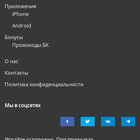
Приложения
iPhone
Android
Бонусы
Промокоды БК
О нас
Контакты
Политика конфиденциальности
Мы в соцсетях
Играйте осторожно. При признаках