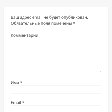
Ваш адрес email не будет опубликован.
Обязательные поля помечены
*
Комментарий
Имя
*
Email
*