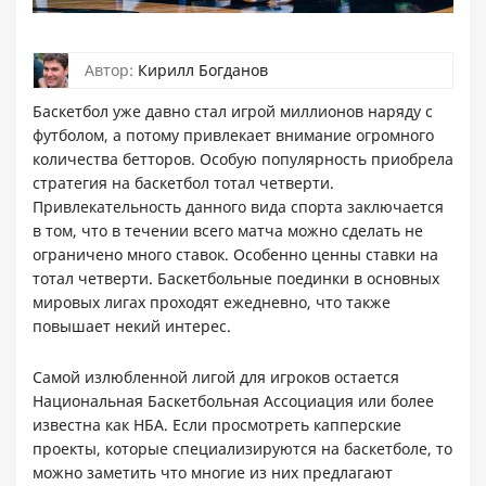
Автор:
Кирилл Богданов
Баскетбол уже давно стал игрой миллионов наряду с
футболом, а потому привлекает внимание огромного
количества бетторов. Особую популярность приобрела
стратегия на баскетбол тотал четверти.
Привлекательность данного вида спорта заключается
в том, что в течении всего матча можно сделать не
ограничено много ставок. Особенно ценны ставки на
тотал четверти. Баскетбольные поединки в основных
мировых лигах проходят ежедневно, что также
повышает некий интерес.
Самой излюбленной лигой для игроков остается
Национальная Баскетбольная Ассоциация или более
известна как НБА. Если просмотреть капперские
проекты, которые специализируются на баскетболе, то
можно заметить что многие из них предлагают