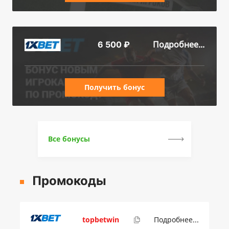
Подробнее...
6 500 ₽
Получить бонус
Все бонусы
Промокоды
topbetwin
Подробнее...