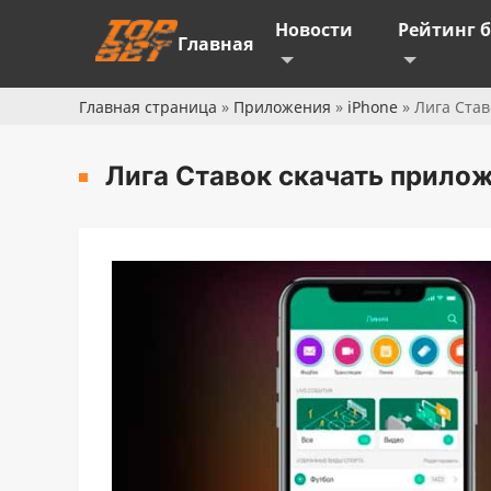
Новости
Рейтинг 
Главная
Главная страница
»
Приложения
»
iPhone
»
Лига Став
Лига Ставок скачать прило