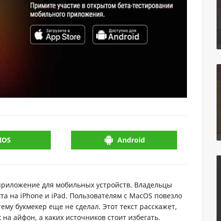
IOS
Android
 приложение для мобильных устройств. Владельцы
кта на iPhone и iPad. Пользователям с MacOS повезло
му букмекер еще не сделал. Этот текст расскажет,
 на айфон, а каких источников стоит избегать.