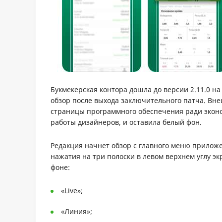
Букмекерская контора дошла до версии 2.11.0 н
обзор после выхода заключительного патча. Вн
страницы программного обеспечения ради экон
работы дизайнеров, и оставила белый фон.
Редакция начнет обзор с главного меню приложе
нажатия на три полоски в левом верхнем углу э
фоне:
«Live»;
«Линия»;