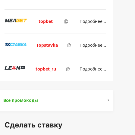
topbet
Подробнее...
Topstavka
Подробнее...
topbet_ru
Подробнее...
Все промокоды
Сделать ставку