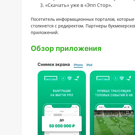
«Скачать» уже в «Эпп Стор».
Посетитель информационных порталов, которые д
столкнется с редиректом. Партнеры букмекерско
приложений.
Обзор приложения