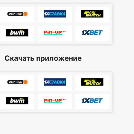
Скачать приложение