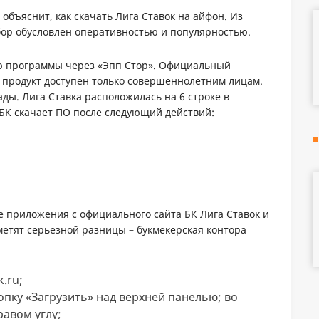
объяснит, как скачать Лига Ставок на айфон. Из
бор обусловлен оперативностью и популярностью.
ию программы через «Эпп Стор». Официальный
 продукт доступен только совершеннолетним лицам.
ды. Лига Ставка расположилась на 6 строке в
т БК скачает ПО после следующий действий:
е приложения с официального сайта БК Лига Ставок и
метят серьезной разницы – букмекерская контора
k.ru;
опку «Загрузить» над верхней панелью; во
равом углу;