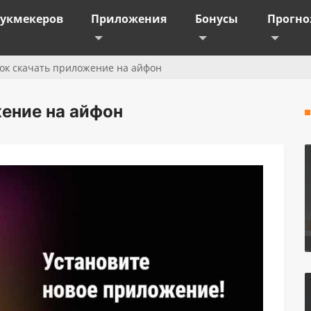
букмекеров
Приложения
Бонусы
Прогно
ок скачать приложение на айфон
жение на айфон