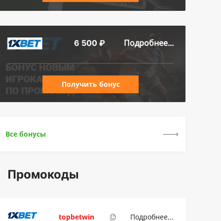
Подробнее...
6 500 ₽
Получить бонус
Все бонусы
Промокоды
topbetwin
Подробнее...