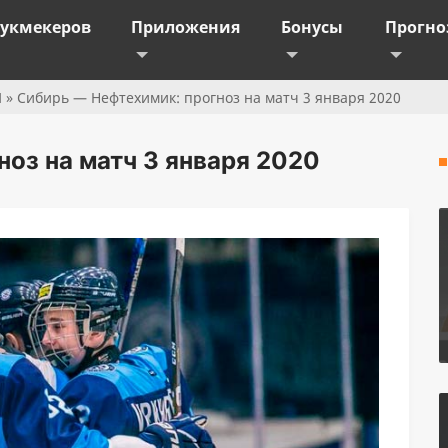
букмекеров
Приложения
Бонусы
Прогно
Л
»
Сибирь — Нефтехимик: прогноз на матч 3 января 2020
оз на матч 3 января 2020