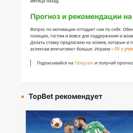
месяца назад.
Прогноз и рекомендации н
Вопрос по мотивации отпадает сам по себе. Обе
позиции, гостям и вовсе для поддержания и воз
Делать ставку предлагаем на хозяев, которые и 
аспектам впечатляют больше. Играем –
П1 с уче
Подписывайся на
Telegram
и получай прогно
TopBet рекомендует