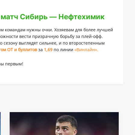
а матч Сибирь — Нефтехимик
им командам нужны очки. Хозяевам для более лучшей
можности вести призрачную борьбу за плей-офф.
по сезону выглядят сильнее, и по второстепенным
том ОТ и буллитов
за
1,69
по линии
«Винлайн».
зы первым!