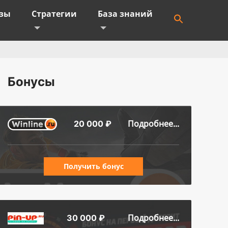
зы
Стратегии
База знаний
Search
for:
Бонусы
Подробнее...
20 000 ₽
Получить бонус
Подробнее...
30 000 ₽