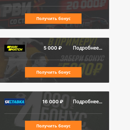
Получить бонус
Подробнее...
5 000 ₽
Получить бонус
Подробнее...
16 000 ₽
Получить бонус