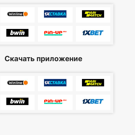
Скачать приложение