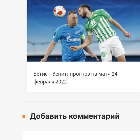
Бетис – Зенит: прогноз на матч 24
февраля 2022
Добавить комментарий