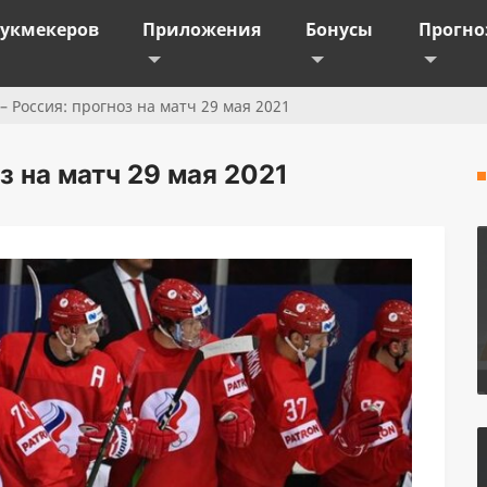
букмекеров
Приложения
Бонусы
Прогно
 Россия: прогноз на матч 29 мая 2021
з на матч 29 мая 2021