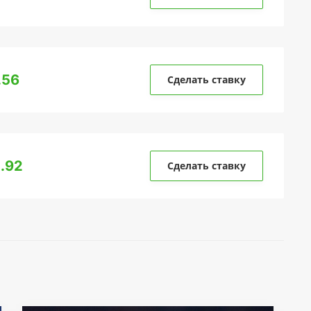
.56
Сделать ставку
1.92
Сделать ставку