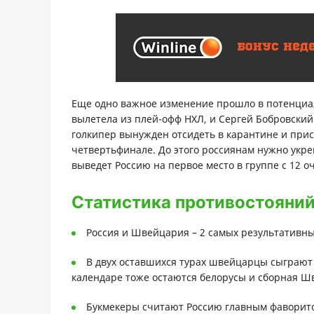
Еще одно важное изменение прошло в потенциал
вылетела из плей-офф НХЛ, и Сергей Бобровский
голкипер вынужден отсидеть в карантине и присо
четвертьфинале. До этого россиянам нужно укр
выведет Россию на первое место в группе с 12 о
Статистика противостояний
Россия и Швейцария – 2 самых результативны
В двух оставшихся турах швейцарцы сыграют 
календаре тоже остаются белорусы и сборная Ш
Букмекеры считают Россию главным фаворит