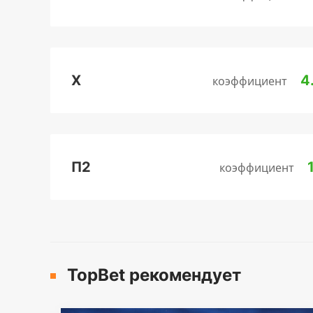
Х
4
коэффициент
П2
коэффициент
TopBet рекомендует