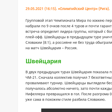
29.05.2021 (16:15). «Олимпийский Центр» (Рига).
Групповой этап Чемпионата Мира по хоккею пер
набрали по 9 очков после 4 туров и почти гара
встреча определит лидера группы, который с бо
плей-офф. Швейцарцы в предыдущем туре уничт
Словакии (8:1), а россияне не без труда обыграл
на матч Швейцария – Россия.
Швейцария
В двух предыдущих турах Швейцария показала 
ЧМ-21. Сначала коллектив получил 7 безответны
проваливают турнир. Швейцарцы выглядели бес
получалось абсолютно ничего, зато почти кажды
Нифеллера превращался в гол. После разгрома 
уже сама в похожем стиле разбила Словакию.