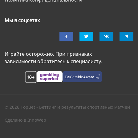
Мы в соцсетях
Играйте осторожно. При признаках
зависимости обратитесь к специалисту.
© 2026 TopBet - Беттинг и результаты спортивных матчей
Сделано в
InnoWeb