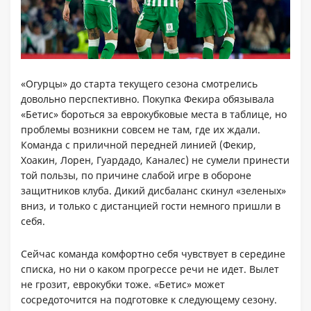
«Огурцы» до старта текущего сезона смотрелись
довольно перспективно. Покупка Фекира обязывала
«Бетис» бороться за еврокубковые места в таблице, но
проблемы возникни совсем не там, где их ждали.
Команда с приличной передней линией (Фекир,
Хоакин, Лорен, Гуардадо, Каналес) не сумели принести
той пользы, по причине слабой игре в обороне
защитников клуба. Дикий дисбаланс скинул «зеленых»
вниз, и только с дистанцией гости немного пришли в
себя.
Сейчас команда комфортно себя чувствует в середине
списка, но ни о каком прогрессе речи не идет. Вылет
не грозит, еврокубки тоже. «Бетис» может
сосредоточится на подготовке к следующему сезону.