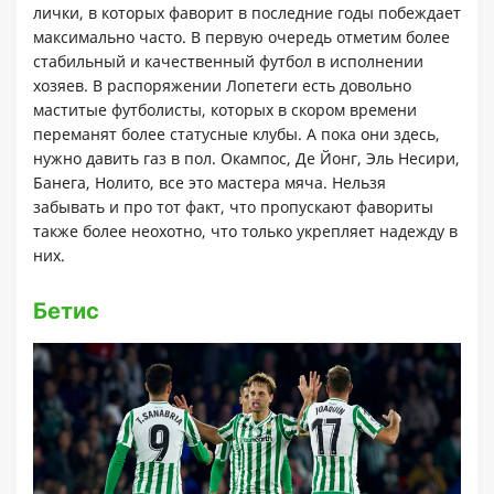
лички, в которых фаворит в последние годы побеждает
максимально часто. В первую очередь отметим более
стабильный и качественный футбол в исполнении
хозяев. В распоряжении Лопетеги есть довольно
маститые футболисты, которых в скором времени
переманят более статусные клубы. А пока они здесь,
нужно давить газ в пол. Окампос, Де Йонг, Эль Несири,
Банега, Нолито, все это мастера мяча. Нельзя
забывать и про тот факт, что пропускают фавориты
также более неохотно, что только укрепляет надежду в
них.
Бетис