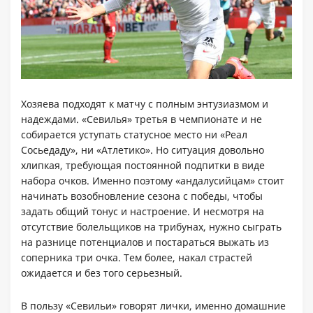
Хозяева подходят к матчу с полным энтузиазмом и
надеждами. «Севилья» третья в чемпионате и не
собирается уступать статусное место ни «Реал
Сосьедаду», ни «Атлетико». Но ситуация довольно
хлипкая, требующая постоянной подпитки в виде
набора очков. Именно поэтому «андалусийцам» стоит
начинать возобновление сезона с победы, чтобы
задать общий тонус и настроение. И несмотря на
отсутствие болельщиков на трибунах, нужно сыграть
на разнице потенциалов и постараться выжать из
соперника три очка. Тем более, накал страстей
ожидается и без того серьезный.
В пользу «Севильи» говорят лички, именно домашние