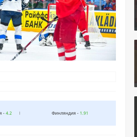
я -
4.2
Финляндия -
1.91