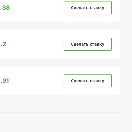
.38
Сделать ставку
.2
Сделать ставку
1.91
Сделать ставку