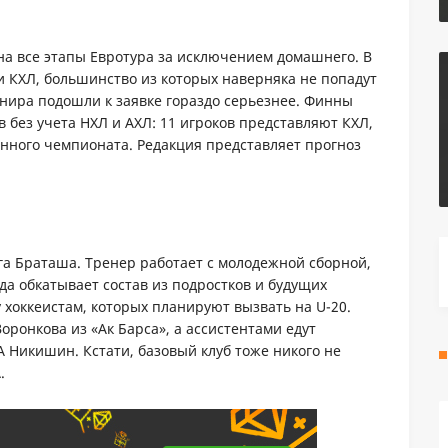
на все этапы Евротура за исключением домашнего. В
КХЛ, большинство из которых наверняка не попадут
нира подошли к заявке гораздо серьезнее. Финны
 без учета НХЛ и АХЛ: 11 игроков представляют КХЛ,
енного чемпионата. Редакция представляет прогноз
а Браташа. Тренер работает с молодежной сборной,
да обкатывает состав из подростков и будущих
 хоккеистам, которых планируют вызвать на U-20.
оронкова из «Ак Барса», а ассистентами едут
 Никишин. Кстати, базовый клуб тоже никого не
.