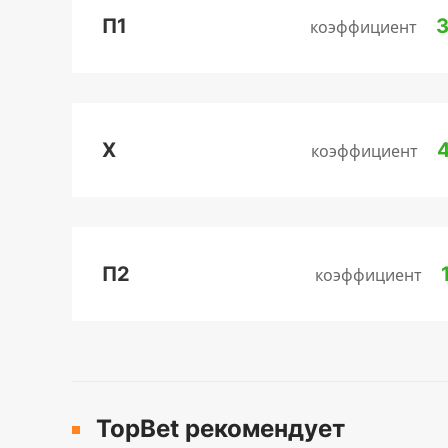
П1
3
коэффициент
Х
4
коэффициент
П2
коэффициент
TopBet рекомендует