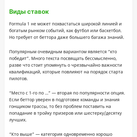
Виды ставок
Formula 1 не может похвастаться широкой линией и
богатым рынком событий, как футбол или баскетбол.
Но требует от беттора даже большего багажа знаний.
Популярным очевидным вариантом является “кто
победит”. Много текста посвящать бессмысленно,
разве что стоит упомянуть о чрезвычайно важности
квалификаций, которые повлияют на порядок старта
пилотов.
“Место с 1-го по …” — вторая по популярности опция.
Если беттор уверен в подготовке команды и знания
гонщиком трассы, то без проблем поставить на
попадание в тройку призеров или шестерку/десятку
лучших.
“Кто выше” — категория одновременно хорошо