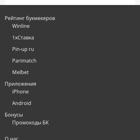
Рейтинг букмекеров
Winline
1хСтавка
Pin-up ru
Parimatch
Melbet
Приложения
iPhone
Android
Бонусы
Промокоды БК
О нас