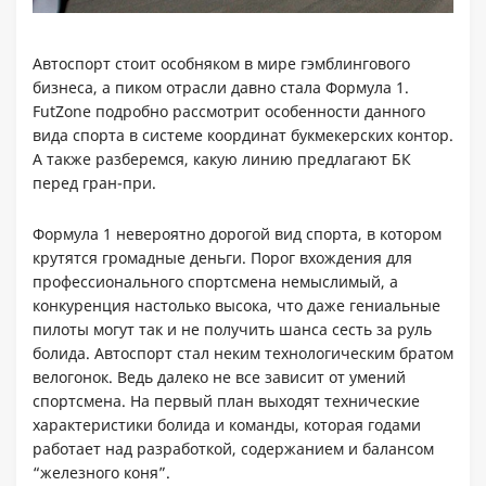
Автоспорт стоит особняком в мире гэмблингового
бизнеса, а пиком отрасли давно стала Формула 1.
FutZone подробно рассмотрит особенности данного
вида спорта в системе координат букмекерских контор.
А также разберемся, какую линию предлагают БК
перед гран-при.
Формула 1 невероятно дорогой вид спорта, в котором
крутятся громадные деньги. Порог вхождения для
профессионального спортсмена немыслимый, а
конкуренция настолько высока, что даже гениальные
пилоты могут так и не получить шанса сесть за руль
болида. Автоспорт стал неким технологическим братом
велогонок. Ведь далеко не все зависит от умений
спортсмена. На первый план выходят технические
характеристики болида и команды, которая годами
работает над разработкой, содержанием и балансом
“железного коня”.