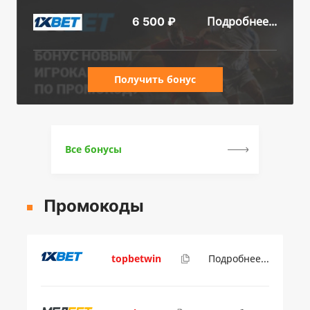
Подробнее...
6 500 ₽
Получить бонус
Все бонусы
Промокоды
topbetwin
Подробнее...