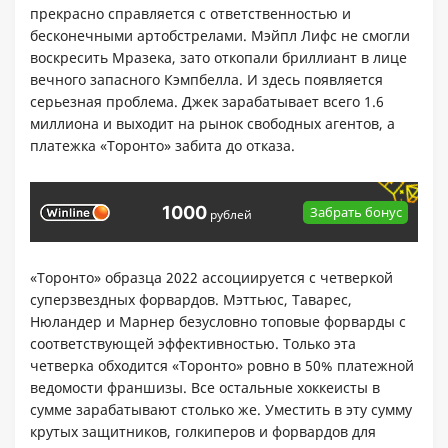
прекрасно справляется с ответственностью и
бесконечными артобстрелами. Мэйпл Лифс не смогли
воскресить Мразека, зато откопали бриллиант в лице
вечного запасного Кэмпбелла. И здесь появляется
серьезная проблема. Джек зарабатывает всего 1.6
миллиона и выходит на рынок свободных агентов, а
платежка «Торонто» забита до отказа.
1000
Забрать бонус
рублей
«Торонто» образца 2022 ассоциируется с четверкой
суперзвездных форвардов. Мэттьюс, Таварес,
Нюландер и Марнер безусловно топовые форварды с
соответствующей эффективностью. Только эта
четверка обходится «Торонто» ровно в 50% платежной
ведомости франшизы. Все остальные хоккеисты в
сумме зарабатывают столько же. Уместить в эту сумму
крутых защитников, голкиперов и форвардов для