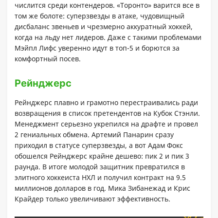
числится среди контендеров. «Торонто» варится все в
том же болоте: суперзвезды в атаке, чудовищный
дисбаланс звеньев и чрезмерно аккуратный хоккей,
когда на льду нет лидеров. Даже с такими проблемами
Мэйпл Лифс уверенно идут в топ-5 и борются за
комфортный посев.
Рейнджерс
Рейнджерс плавно и грамотно перестраивались ради
возвращения в список претендентов на Кубок Стэнли.
Менеджмент серьезно укрепился на драфте и провел
2 гениальных обмена. Артемий Панарин сразу
приходил в статусе суперзвезды, а вот Адам Фокс
обошелся Рейнджерс крайне дешево: пик 2 и пик 3
раунда. В итоге молодой защитник превратился в
элитного хоккеиста НХЛ и получил контракт на 9.5
миллионов долларов в год. Мика Зибанежад и Крис
Крайдер только увеличивают эффективность.