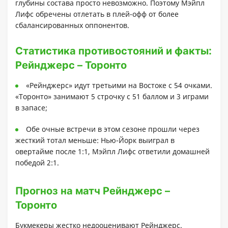
глубины состава просто невозможно. Поэтому Мэйпл
Лифс обречены отлетать в плей-офф от более
сбалансированных оппонентов.
Статистика противостояний и факты:
Рейнджерс – Торонто
«Рейнджерс» идут третьими на Востоке с 54 очками.
«Торонто» занимают 5 строчку с 51 баллом и 3 играми
в запасе;
Обе очные встречи в этом сезоне прошли через
жесткий тотал меньше: Нью-Йорк выиграл в
овертайме после 1:1, Мэйпл Лифс ответили домашней
победой 2:1.
Прогноз на матч Рейнджерс –
Торонто
Букмекеры жестко недооценивают Рейнджерс.