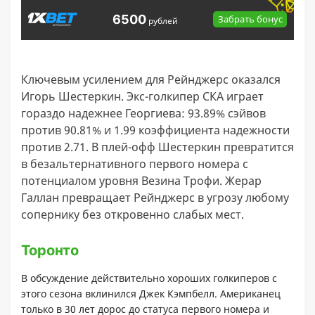
6500
Забрать бонус
рублей
Ключевым усилением для Рейнджерс оказался
Игорь Шестеркин. Экс-голкипер СКА играет
гораздо надежнее Георгиева: 93.89% сэйвов
против 90.81% и 1.99 коэффициента надежности
против 2.71. В плей-офф Шестеркин превратится
в безальтернативного первого номера с
потенциалом уровня Везина Трофи. Жерар
Галлан превращает Рейнджерс в угрозу любому
сопернику без откровенно слабых мест.
Торонто
В обсуждение действительно хороших голкиперов с
этого сезона вклинился Джек Кэмпбелл. Американец
только в 30 лет дорос до статуса первого номера и