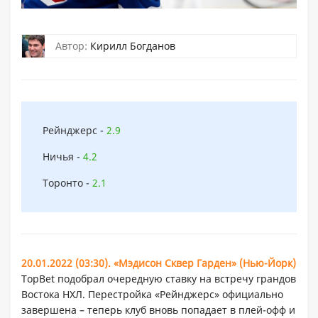
Автор:
Кирилл Богданов
Рейнджерс -
2.9
Ничья -
4.2
Торонто -
2.1
20.01.2022 (03:30). «Мэдисон Сквер Гарден» (Нью-Йорк)
TopBet подобрал очередную ставку на встречу грандов
Востока НХЛ. Перестройка «Рейнджерс» официально
завершена – теперь клуб вновь попадает в плей-офф и