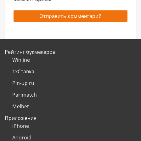
Рейтинг букмекеров
Winline
1хСтавка
Pin-up ru
Parimatch
Melbet
Приложения
iPhone
Android