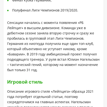
Финал Кубка Германии;
Полуфинал Лиги Чемпионов 2019/2020.
Сенсации начались с момента появления «РБ
Лейпциг» в высшем дивизионе. Команда уже в
дебютном сезоне заняла вторую строчку и сразу же
пробилась в групповой этап Лиги Чемпионов.
Германия из ниоткуда получила еще один топ-клуб,
который объективно не уступает никому, кроме
«Баварии». В 2019 году амбициозный проект получил
подходящего тренера. У руля встал Юлиан Нагельсман
– тактический гений, которому на момент назначение
был только 31 год.
Игровой стиль
Описание игрового стиля «Лейпцига» образца 2021
года потребует отдельной статьи, поэтому
сосредоточимся на главных аспектах. Нагельсман