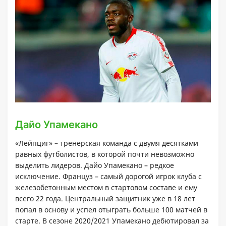
Дайо Упамекано
«Лейпциг» – тренерская команда с двумя десятками
равных футболистов, в которой почти невозможно
выделить лидеров. Дайо Упамекано – редкое
исключение. Француз – самый дорогой игрок клуба с
железобетонным местом в стартовом составе и ему
всего 22 года. Центральный защитник уже в 18 лет
попал в основу и успел отыграть больше 100 матчей в
старте. В сезоне 2020/2021 Упамекано дебютировал за