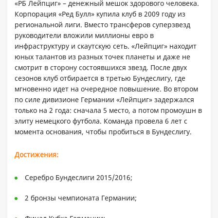
«РБ Лейпциг» – денежный мешок здорового человека.
Корпорация «Ред Булл» купила клуб в 2009 году из
региональной лиги. Вместо трансферов суперзвезд
руководители вложили миллионы евро в
инфраструктуру и скаутскую сеть. «Лейпциг» находит
юных талантов из разных точек планеты и даже не
смотрит в сторону состоявшихся звезд. После двух
сезонов клуб отбирается в третью Бундеслигу, где
мгновенно идет на очередное повышение. Во втором
по силе дивизионе Германии «Лейпциг» задержался
только на 2 года: сначала 5 место, а потом промоушн в
элиту немецкого футбола. Команда провела 6 лет с
момента основания, чтобы пробиться в Бундеслигу.
Достижения:
Серебро Бундеслиги 2015/2016;
2 бронзы чемпионата Германии;