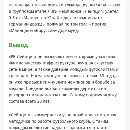
не попадает в соперника и команда рушится на глазах.
В групповом этапе Лиги Чемпионов «Лейпциг» улетел
0-5 от «Манчестер Юнайтед», а в чемпионате
Германии дважды получал по три гола – против
«Майнца» и «Боруссии» Дортмунд.
Вывод
«РБ Лейпциг» не вызывают ничего, кроме уважения.
Фантастическая инфраструктура, лучшая скаутская
сеть в мире, а также доверие молодым футболистам и
тренерам. Нагельсману исполнилось только 33 года, а
он уже привык к гимну Лиги Чемпионов и борьбе за
медали. Средний возраст команды держится на
рекордно низком показателе. Самому старому игроку
состава всего 30 лет.
«Лейпциг» – коммерчески успешный проект и живая
методичка по работе футбольного клуба. С таким
подходом коллектив надолго задержится в элите