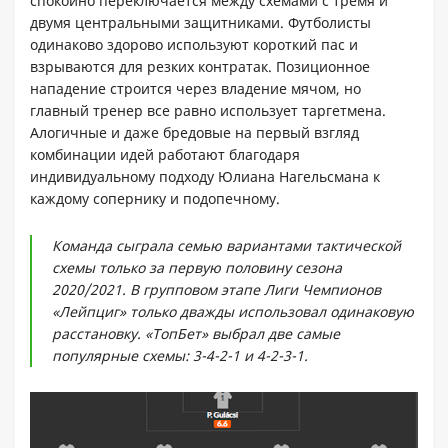
спокойно переключается между схемами с тремя и
двумя центральными защитниками. Футболисты
одинаково здорово используют короткий пас и
взрываются для резких контратак. Позиционное
нападение строится через владение мячом, но
главный тренер все равно использует таргетмена.
Алогичные и даже бредовые на первый взгляд
комбинации идей работают благодаря
индивидуальному подходу Юлиана Нагельсмана к
каждому сопернику и подопечному.
Команда сыграла семью вариантами тактической
схемы только за первую половину сезона
2020/2021. В групповом этапе Лиги Чемпионов
«Лейпциг» только дважды использовал одинаковую
расстановку. «ТопБет» выбрал две самые
популярные схемы: 3-4-2-1 и 4-2-3-1.