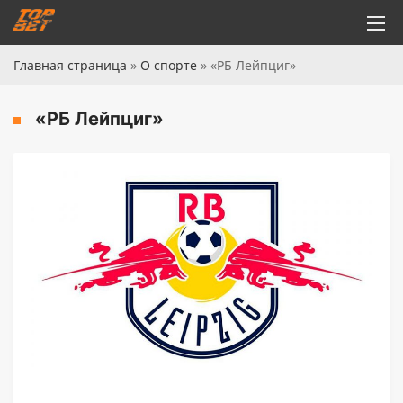
Главная страница
»
О спорте
»
«РБ Лейпциг»
«РБ Лейпциг»