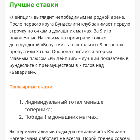
Лучшие ставки
«Лейпциг» выглядит непобедимым на родной арене.
После первого круга Бундеслиги клуб занимает первую
строчку по очкам в домашних матчах. За 9 игр
подопечные Нагельсмана проиграли только
дортмундской «Боруссии», а в остальных 8 встречах
пропустили 3 гола. Оборона считается вторым
главным плюсом «РБ Лейпциг» – лучший показатель в
Бундеслиге с преимуществом в 7 голов над
«Баварией».
Популярные ставки:
Индивидуальный тотал меньше
соперника;
Победа 1 в домашних матчах.
Экспериментальный подход и гениальность Юлиана
Нагельсмана работает не всегда. Порой тренер совсем