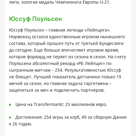
лиги, золотая медаль Чемпионата Европы U-21.
Юссуф Поульсен
Юссуф Поульсен – главная легенда «Лейпцига».
Норвежец остался единственным игроком нынешнего
состава, который прошел путь от третьей Бундеслиги
до сегодня. Еще больше впечатляет игровое время,
которое форвард не теряет из сезона в сезон. На счету
Поульсена абсолютный рекорд «РБ Лейпциг» по
сыгранным матчам – 254. Результативностью Юссуф
не блещет. Лучший показатель датчанина только 19
мячей за сезон, но главная задача таргетмена –
зацепиться за мяч и подключить партнеров.
Цена на Transfermarkt: 25 миллионов евро.
Достижения: 254 игры за клуб, 49 за сборную Дании
к 26 годам.