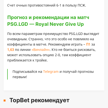
Счет очных противостояний 6-1 в пользу ПСЖ.
Прогноз и рекомендации на матч
PSG.LGD — Royal Never Give Up
По всем параметрам преимущество PSG.LGD выглядит
очевидным. Странно, что это особо не повлияло на
коэффициенты в матче. Рекомендуем играть –
П1
за
1,63
по линии
«Винлайн»
. Кто не боиться рисковать,
может использовать опцию 2-0, там коэффициент
приближается к тройке.
Подписывайся на
Telegram
и получай прогнозы
первым!
TopBet рекомендует