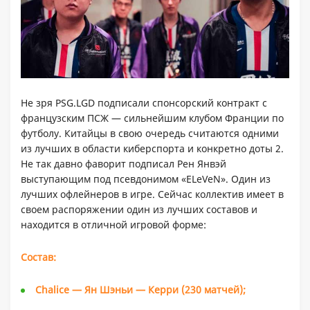
Не зря PSG.LGD подписали спонсорский контракт с
французским ПСЖ — сильнейшим клубом Франции по
футболу. Китайцы в свою очередь считаются одними
из лучших в области киберспорта и конкретно доты 2.
Не так давно фаворит подписал Рен Янвэй
выступающим под псевдонимом «ELeVeN». Один из
лучших офлейнеров в игре. Сейчас коллектив имеет в
своем распоряжении один из лучших составов и
находится в отличной игровой форме:
Состав:
Chalice — Ян Шэньи — Керри (230 матчей);