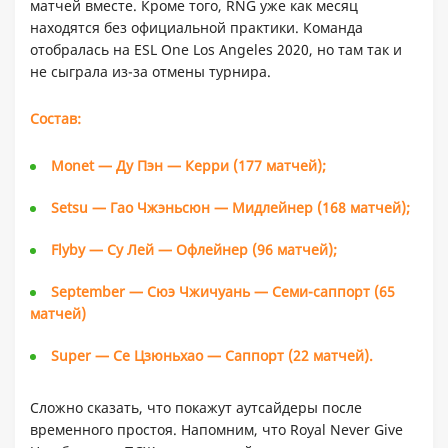
матчей вместе. Кроме того, RNG уже как месяц
находятся без официальной практики. Команда
отобралась на ESL One Los Angeles 2020, но там так и
не сыграла из-за отмены турнира.
Состав:
Monet — Ду Пэн — Керри (177 матчей);
Setsu — Гао Чжэньсюн — Мидлейнер (168 матчей);
Flyby — Су Лей — Офлейнер (96 матчей);
September — Сюэ Чжичуань — Семи-саппорт (65
матчей)
Super — Се Цзюньхао — Саппорт (22 матчей).
Сложно сказать, что покажут аутсайдеры после
временного простоя. Напомним, что Royal Never Give