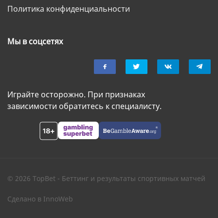
Политика конфиденциальности
Мы в соцсетях
Играйте осторожно. При признаках
зависимости обратитесь к специалисту.
© 2026 TopBet - Беттинг и результаты спортивных матчей
Сделано в
InnoWeb