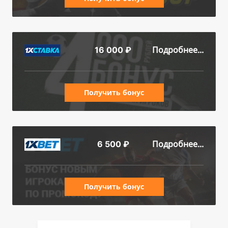
Подробнее...
16 000 ₽
Получить бонус
Подробнее...
6 500 ₽
Получить бонус