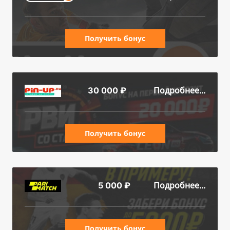
Получить бонус
Подробнее...
30 000 ₽
Получить бонус
Подробнее...
5 000 ₽
Получить бонус