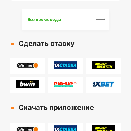
Все промокоды
Сделать ставку
Скачать приложение