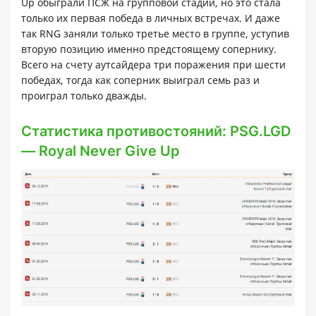
Up обыграли ПСЖ на групповой стадии, но это стала
только их первая победа в личных встречах. И даже
так RNG заняли только третье место в группе, уступив
вторую позицию именно предстоящему сопернику.
Всего на счету аутсайдера три поражения при шести
победах, тогда как соперник выиграл семь раз и
проиграл только дважды.
Статистика противостояний: PSG.LGD
— Royal Never Give Up