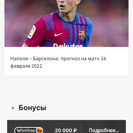
Наполи – Барселона: прогноз на матч 24
февраля 2022
Бонусы
Подробнее...
20 000 ₽