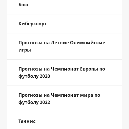
Бокс
Киберспорт
Прогнозы на Летние Олимпийские
игры
Прогнозы на Чемпионат Европы по
футболу 2020
Прогнозы на Чемпионат мира по
футболу 2022
Теннис