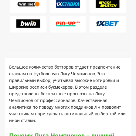
Большое количество бетторов отдает предпочтение
ставкам на футбольную Лигу Чемпионов. Это
правильный выбор, учитывая высокие котировки и
широкие росписи букмекеров. В этом разделе
представлены бесплатные прогнозы на Лигу
Чемпионов от профессионалов. Качественная
аналитика по поводу многих поединков ЛЧ позволит
участникам пари сделать оптимальный выбор той или
иной ставки.
Почему Лига Чемпионов – лучший