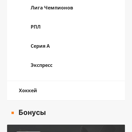
Лига Чемпионов
РПЛ
Серия А
Экспресс
Хоккей
Бонусы