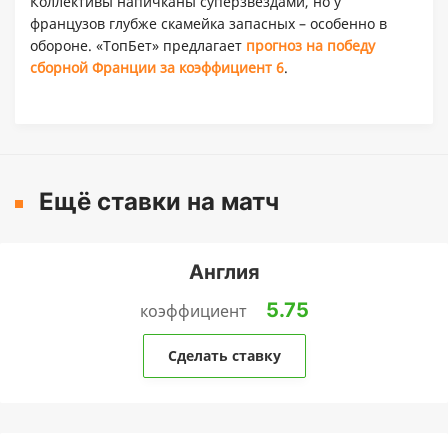
Коллективы напичканы суперзвездами, но у
французов глубже скамейка запасных – особенно в
обороне. «ТопБет» предлагает
прогноз на победу
сборной Франции за коэффициент 6
.
Ещё ставки на матч
Англия
5.75
коэффициент
Сделать ставку