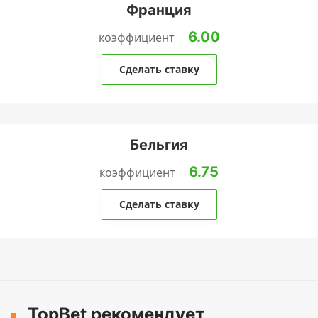
Франция
6.00
коэффициент
Сделать ставку
Бельгия
6.75
коэффициент
Сделать ставку
TopBet рекомендует