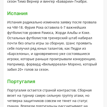
сезон Тимо Вернер и вингер «Баварии» Гнабри.
Испания
Испания радикально изменила заявку после провала
на ЧМ-18. Фурия Роха оставила 6-7 важнейших
футболистов уровня Рамоса, Жорди Альбы и Коке.
Остальных футболистов тренерский штаб набирал
почти без опыта игры за сборную. Шанс проявить
себя получил ряд юных талантов, как Педри из
«Барселоны», и одновременно уже состоявшиеся
игроки, которые раньше проигрывали конкуренцию.
Например, форвард «Вильярреала» Морено, который
забил 20+ голов за сезон.
Португалия
Португалия остается страной контрастов. Сборная
везет на турнир самую сильную группу атаки, но
четверка защитников совсем не тянет на статус
гранда. Впереди португальцы рассчитывают на