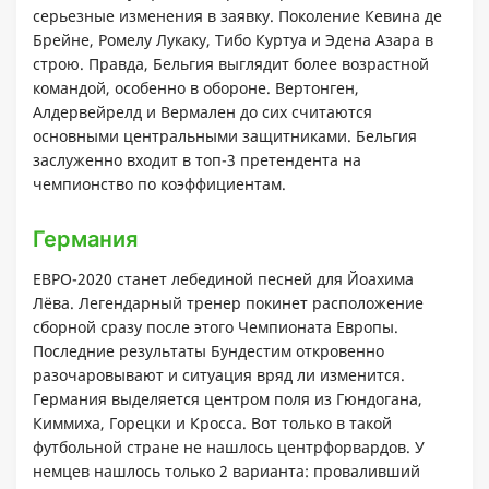
серьезные изменения в заявку. Поколение Кевина де
Брейне, Ромелу Лукаку, Тибо Куртуа и Эдена Азара в
строю. Правда, Бельгия выглядит более возрастной
командой, особенно в обороне. Вертонген,
Алдервейрелд и Вермален до сих считаются
основными центральными защитниками. Бельгия
заслуженно входит в топ-3 претендента на
чемпионство по коэффициентам.
Германия
ЕВРО-2020 станет лебединой песней для Йоахима
Лёва. Легендарный тренер покинет расположение
сборной сразу после этого Чемпионата Европы.
Последние результаты Бундестим откровенно
разочаровывают и ситуация вряд ли изменится.
Германия выделяется центром поля из Гюндогана,
Киммиха, Горецки и Кросса. Вот только в такой
футбольной стране не нашлось центрфорвардов. У
немцев нашлось только 2 варианта: проваливший