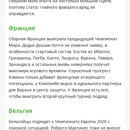
слишком мало опыта на настолько большой сцене,
поэтому статус главного фаворита вряд ли
оправдается.
Франция
Сборная Франции выиграла предыдущий Чемпионат
Мира. Дидье Дешам почти не изменил заявку, в
особенности стартовый состав. Костяк из Мбаппе,
Гризманна, Погба, Канте, Льориса, Варана, Павара,
Эрнандеса и остальных вновь наверняка получит
максимум игрового времени. Серьезный прогресс
Комана только добавит французам атакующего
потенциала, а Кимпембе вырос в идеального партнера
для Варана в центр защиты. У Франции есть всё,
чтобы выиграть второй крупный турнир подряд.
Бельгия
Бельгийцы подходят к Чемпионату Европы 2020 с
похожей ситуацией. Роберто Мартинес тоже не вносит