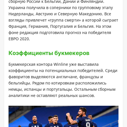
сборную России к Бельгии, Дании и Финляндии.
Украина получила в соперники по групповому этапу
Нидерланды, Австрию и Северную Македонию. Все
взгляды привлечет «группа смерти» а которой сыграет
Франция, Германия, Португалия и Бельгия. На этом
фоне редакция подготовила прогноз на победителя
ЕВРО 2020.
Коэффициенты букмекеров
Букмекерская контора Winline уже выставила
коэффициенты на потенциальных победителей. Среди
фаворитов выделяются англичане, французы и
бельгийцы. Рядом по котировкам расположились
немцы, испанцы и португальцы. Остальным сборным
аналитики не оставляют реальных шансов.