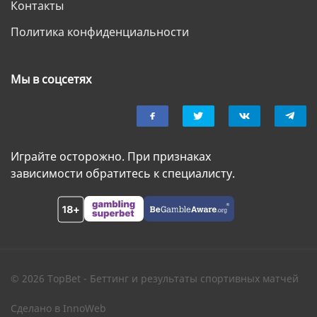
Контакты
Политика конфиденциальности
Мы в соцсетях
Играйте осторожно. При признаках
зависимости обратитесь к специалисту.
© 2026 TopBet - Беттинг и результаты спортивных матчей
Сделано в
InnoWeb