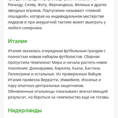
Роналду, Силву, Жоту, Фернандеша, Фелиша и других
звездных игроков. Португалию называют «темной
лошадкой», которая на индивидуальном мастерстве
лидеров и при аккуратной тактике может выиграть у
любого соперника.
Италия
Италия оказалась очередным футбольным грандом с
полностью новым набором футболистов. Сборная
пропустила Чемпионат Мира и начала растить новое
поколение: Доннарумма, Барелла, Кьеза, Бастони,
Пеллегрини и остальные. Из проверенных бойцов
Италия привезла Верратти, Иммобиле, Инсинье и
пару опытных центральных защитников.
Обновленные итальянцы показывают впечатляющий
результат, но бороться за чемпионство еще не готовы.
Нидерланды