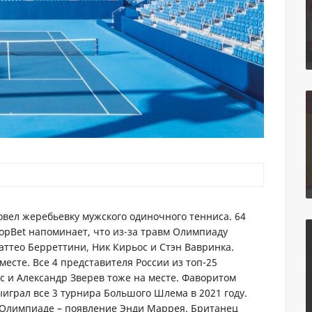
вел жеребьевку мужского одиночного тенниса. 64
TopBet напоминает, что из-за травм Олимпиаду
ттео Берреттини, Ник Кирьос и Стэн Вавринка.
сте. Все 4 представителя России из топ-25
с и Александр Зверев тоже на месте. Фаворитом
играл все 3 турнира Большого Шлема в 2021 году.
 Олимпиаде – появление Энди Маррея. Британец