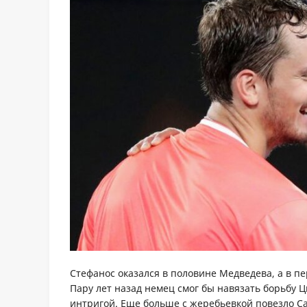
Стефанос оказался в половине Медведева, а в п
Пару лет назад немец смог бы навязать борьбу Ци
интригой. Еще больше с жеребьевкой повезло Са