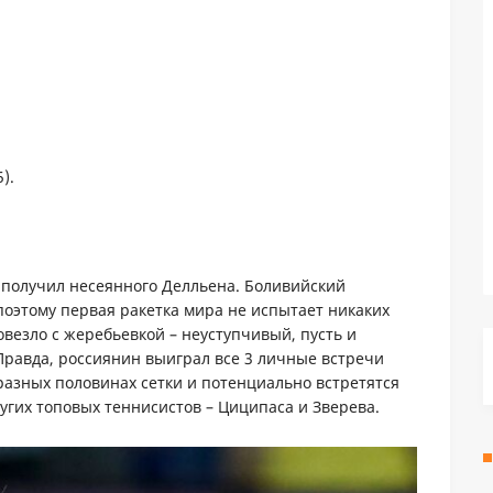
).
 получил несеянного Делльена. Боливийский
поэтому первая ракетка мира не испытает никаких
везло с жеребьевкой – неуступчивый, пусть и
Правда, россиянин выиграл все 3 личные встречи
разных половинах сетки и потенциально встретятся
ругих топовых теннисистов – Циципаса и Зверева.