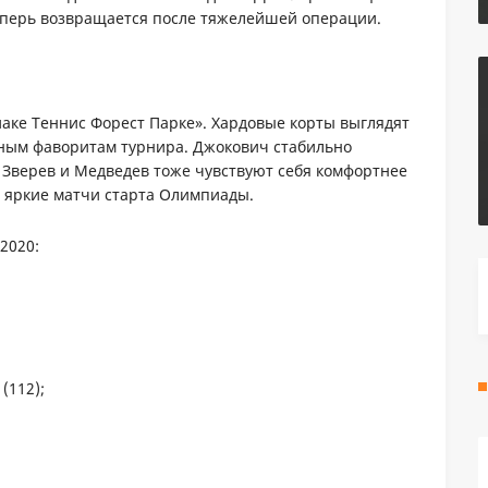
 теперь возвращается после тяжелейшей операции.
аке Теннис Форест Парке». Хардовые корты выглядят
ным фаворитам турнира. Джокович стабильно
 Зверев и Медведев тоже чувствуют себя комфортнее
 яркие матчи старта Олимпиады.
2020:
(112);