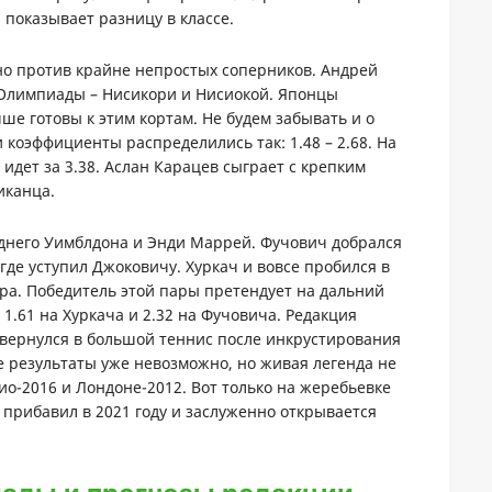
 показывает разницу в классе.
о против крайне непростых соперников. Андрей
и Олимпиады – Нисикори и Нисиокой. Японцы
ше готовы к этим кортам. Не будем забывать и о
коэффициенты распределились так: 1.48 – 2.68. На
 идет за 3.38. Аслан Карацев сыграет с крепким
иканца.
днего Уимблдона и Энди Маррей. Фучович добрался
где уступил Джоковичу. Хуркач и вовсе пробился в
ра. Победитель этой пары претендует на дальний
1.61 на Хуркача и 2.32 на Фучовича. Редакция
вернулся в большой теннис после инкрустирования
 результаты уже невозможно, но живая легенда не
ио-2016 и Лондоне-2012. Вот только на жеребьевке
прибавил в 2021 году и заслуженно открывается