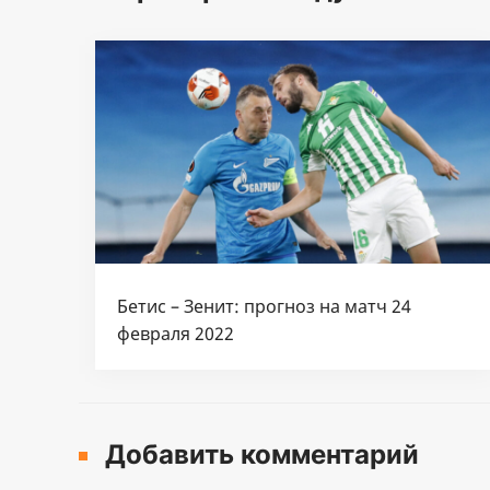
Бетис – Зенит: прогноз на матч 24
февраля 2022
Добавить комментарий