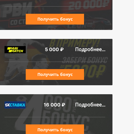
Получить бонус
Подробнее...
5 000 ₽
Получить бонус
Подробнее...
16 000 ₽
Получить бонус