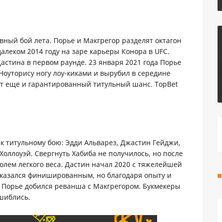
вный бой лета. Порье и Макгрегор разделят октагон
далеком 2014 году на заре карьеры Конора в UFC.
астина в первом раунде. 23 января 2021 года Порье
оуторису ногу лоу-киками и вырубил в середине
ет еще и гарантированный титульный шанс. TopBet
 к титульному бою: Эдди Альварез, Джастин Гейджи,
Холлоуэй. Свергнуть Хабиба не получилось, но после
лем легкого веса. Дастин начал 2020 с тяжелейшей
оказался финишированным, но благодаря опыту и
д Порье добился реванша с Макгрегором. Букмекеры
шиблись.