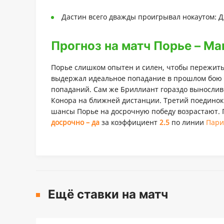
Дастин всего дважды проигрывал нокаутом: Д
Прогноз на матч Порье – Ма
Порье слишком опытен и силен, чтобы пережить
выдержал идеальное попадание в прошлом бою и
попаданий. Сам же Бриллиант гораздо выносливе
Конора на ближней дистанции. Третий поединок
шансы Порье на досрочную победу возрастают. 
досрочно – да
за коэффициент
2.5
по линии
Пари
Ещё ставки на матч