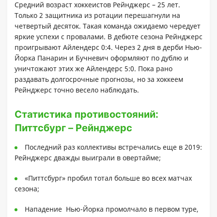
Средний возраст хоккеистов Рейнджерс – 25 лет.
Только 2 защитника из ротации перешагнули на
четвертый десяток. Такая команда ожидаемо чередует
яркие успехи с провалами. В дебюте сезона Рейнджерс
проигрывают Айлендерс 0:4. Через 2 дня в дерби Нью-
Йорка Панарин и Бучневич оформляют по дублю и
уничтожают этих же Айлендерс 5:0. Пока рано
раздавать долгосрочные прогнозы, но за хоккеем
Рейнджерс точно весело наблюдать.
Статистика противостояний:
Питтсбург – Рейнджерс
Последний раз коллективы встречались еще в 2019:
Рейнджерс дважды выиграли в овертайме;
«Питтсбург» пробил тотал больше во всех матчах
сезона;
Нападение Нью-Йорка промолчало в первом туре,