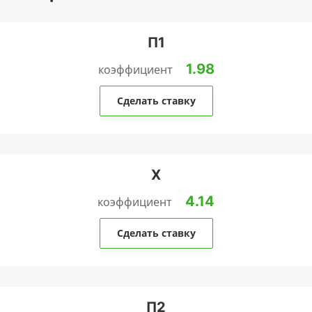
П1
1.98
коэффициент
Сделать ставку
Х
4.14
коэффициент
Сделать ставку
П2