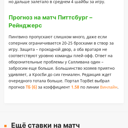
но дальше залетало в среднем 4 шайбы за игру.
Прогноз на матч Питтсбург –
Рейнджерс
Пингвинз пропускают слишком много, даже если
соперник ограничивается 20-25 бросками в створ за
игру. Защита – проходной двор, а оба вратаря не
соответствуют уровню команды плей-офф. Ответ на
оборонительные проблемы у Салливана один –
забросим еще больше. Большинство хозяев приятно
удивляет, а Кросби до сих гениален. Редакция ждет
очередного тотала больше. Портал TopBet выбрал
прогноз
ТБ (6)
за коэффициент
1.58
по линии
Винлайн
.
Ещё ставки на матч