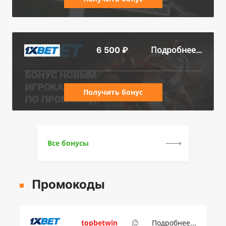
Подробнее...
6 500 ₽
Получить бонус
Все бонусы
Промокоды
topbetwin
Подробнее...