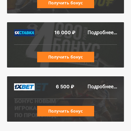
Получить бонус
Подробнее...
16 000 ₽
Получить бонус
Подробнее...
6 500 ₽
Получить бонус