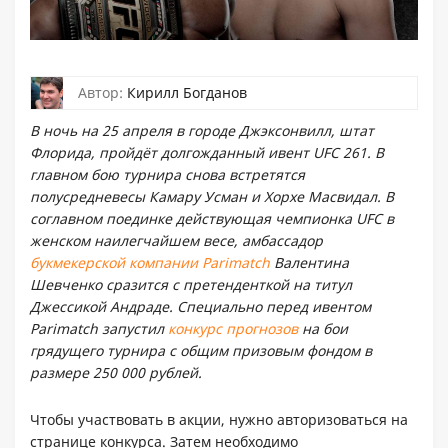
Автор:
Кирилл Богданов
В ночь на 25 апреля в городе Джэксонвилл, штат
Флорида, пройдёт долгожданный ивент UFC 261. В
главном бою турнира снова встретятся
полусредневесы Камару Усман и Хорхе Масвидал. В
соглавном поединке действующая чемпионка UFC в
женском наилегчайшем весе, амбассадор
букмекерской компании Parimatch
Валентина
Шевченко сразится с претенденткой на титул
Джессикой Андраде. Специально перед ивентом
Parimatch запустил
конкурс прогнозов
на бои
грядущего турнира с общим призовым фондом в
размере 250 000 рублей.
Чтобы участвовать в акции, нужно авторизоваться на
странице конкурса. Затем необходимо