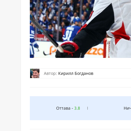
Автор:
Кирилл Богданов
Оттава -
3.8
Нич