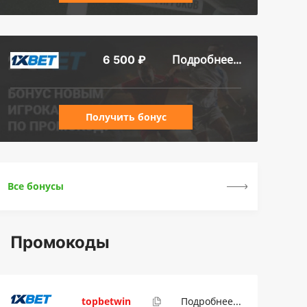
Подробнее...
6 500 ₽
Получить бонус
Все бонусы
Промокоды
topbetwin
Подробнее...