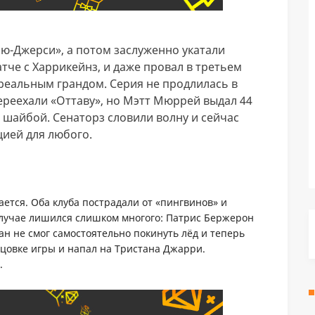
ю-Джерси», а потом заслуженно укатали
атче с Харрикейнз, и даже провал в третьем
реальным грандом. Серия не продлилась в
ереехали «Оттаву», но Мэтт Мюррей выдал 44
й шайбой. Сенаторз словили волну и сейчас
ией для любого.
ется. Оба клуба пострадали от «пингвинов» и
лучае лишился слишком многого: Патрис Бержерон
ан не смог самостоятельно покинуть лёд и теперь
цовке игры и напал на Тристана Джарри.
.