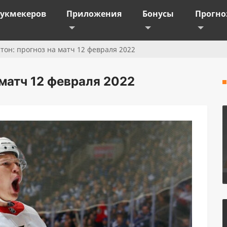
букмекеров
Приложения
Бонусы
Прогно
стон: прогноз на матч 12 февраля 2022
 матч 12 февраля 2022