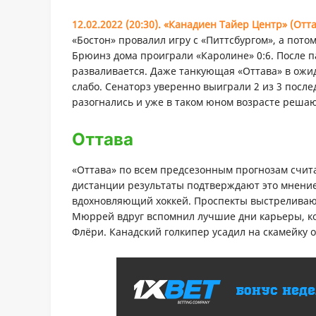
12.02.2022 (20:30). «Канадиен Тайер Центр» (Отт
«Бостон» провалил игру с «Питтсбургом», а пото
Брюинз дома проиграли «Каролине» 0:6. После п
разваливается. Даже танкующая «Оттава» в ожид
слабо. Сенаторз уверенно выиграли 2 из 3 после
разогнались и уже в таком юном возрасте реша
Оттава
«Оттава» по всем предсезонным прогнозам счита
дистанции результаты подтверждают это мнение
вдохновляющий хоккей. Проспекты выстреливают
Мюррей вдруг вспомнил лучшие дни карьеры, к
Флёри. Канадский голкипер усадил на скамейку 