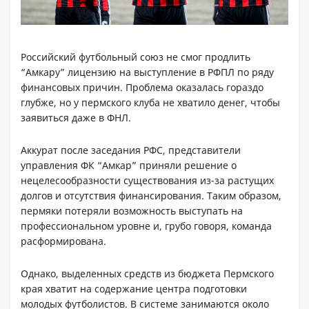
Российский футбольный союз не смог продлить
“Амкару” лицензию на выступление в РФПЛ по ряду
финансовых причин. Проблема оказалась гораздо
глубже, но у пермского клуба не хватило денег, чтобы
заявиться даже в ФНЛ.
Аккурат после заседания РФС, представители
управления ФК “Амкар” приняли решение о
нецелесообразности существования из-за растущих
долгов и отсутствия финансирования. Таким образом,
пермяки потеряли возможность выступать на
профессиональном уровне и, грубо говоря, команда
расформирована.
Однако, выделенных средств из бюджета Пермского
края хватит на содержание центра подготовки
молодых футболистов. В системе занимаются около