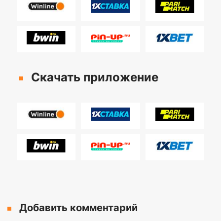
Скачать приложение
Добавить комментарий