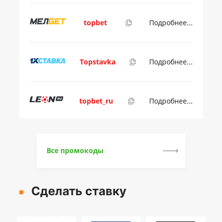
topbet
Подробнее...
Topstavka
Подробнее...
topbet_ru
Подробнее...
Все промокоды
Сделать ставку