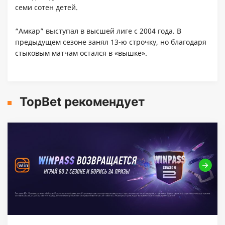
семи сотен детей.
“Амкар” выступал в высшей лиге с 2004 года. В
предыдущем сезоне занял 13-ю строчку, но благодаря
стыковым матчам остался в «вышке».
TopBet рекомендует