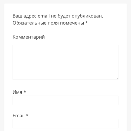
Ваш адрес email не будет опубликован.
Обязательные поля помечены
*
Комментарий
Имя
*
Email
*