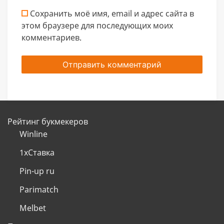
Сохранить моё имя, email и адрес сайта в
этом браузере для последующих моих
комментариев.
Рейтинг букмекеров
Winline
1хСтавка
Pin-up ru
Parimatch
Melbet