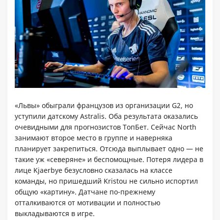
«Львы» обыграли французов из организации G2, но
уступили датскому Astralis. Оба результата оказались
очевидными для прогнозистов ТопБет. Сейчас North
занимают второе место в группе и наверняка
планирует закрепиться. Отсюда выплывает одно — не
такие уж «северяне» и беспомощные. Потеря лидера в
лице Kjaerbye безусловно сказалась на классе
команды, но пришедший Kristou не сильно испортил
общую «картину». Датчане по-прежнему
отталкиваются от мотивации и полностью
выкладываются в игре.