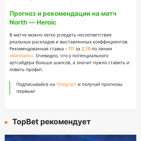
Прогноз и рекомендации на матч
North — Heroic
В матче можно легко уследить несоответствие
реальных раскладов и выставленных коэффициентов.
Рекомендованная ставка –
П1
за
2,10
по линии
«Винлайн»
. Очевидно, что у потенциального
аутсайдера больше шансов, а значит нужно ставить и
ловить профит.
Подписывайся на
Telegram
и получай прогнозы
первым!
TopBet рекомендует