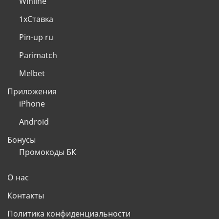
Winline
1хСтавка
Pin-up ru
Parimatch
Melbet
Приложения
iPhone
Android
Бонусы
Промокоды БК
О нас
Контакты
Политика конфиденциальности