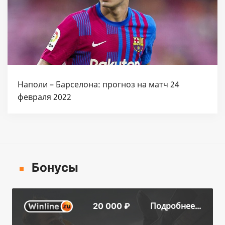
Наполи – Барселона: прогноз на матч 24
февраля 2022
Бонусы
Подробнее...
20 000 ₽