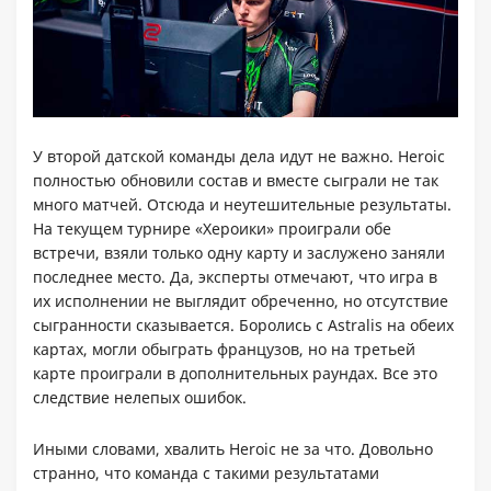
У второй датской команды дела идут не важно. Heroic
полностью обновили состав и вместе сыграли не так
много матчей. Отсюда и неутешительные результаты.
На текущем турнире «Хероики» проиграли обе
встречи, взяли только одну карту и заслужено заняли
последнее место. Да, эксперты отмечают, что игра в
их исполнении не выглядит обреченно, но отсутствие
сыгранности сказывается. Боролись с Astralis на обеих
картах, могли обыграть французов, но на третьей
карте проиграли в дополнительных раундах. Все это
следствие нелепых ошибок.
Иными словами, хвалить Heroic не за что. Довольно
странно, что команда с такими результатами