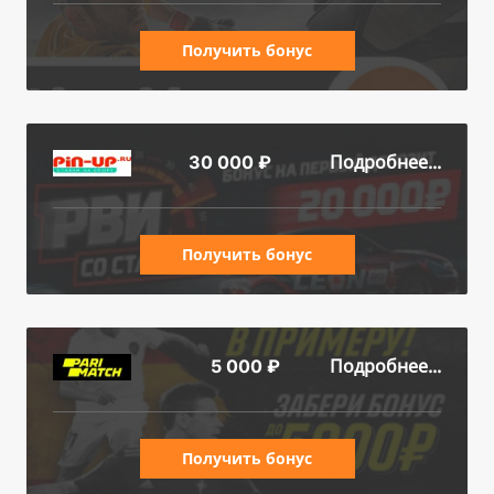
Получить бонус
Подробнее...
30 000 ₽
Получить бонус
Подробнее...
5 000 ₽
Получить бонус