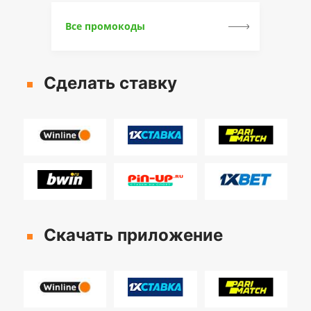
Все промокоды
Сделать ставку
Скачать приложение