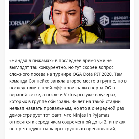
«Ниндзя в пижамах» в последнее время уже не
выглядят так конкурентно, но тут скорее вопрос
сложного посева на турнире OGA Dota PIT 2020. Там
команда Соннейко заняла второе место в группе, но в
последствии в плей-офф проиграли сперва OG в
верхней сетке, а после и Virtus.pro уже в лузерах,
которых в группе обыграли. Вылет на такой стадии
нельзя назвать провальным, но это в очередной раз
демонстрирует тот факт, что Ninjas in Pyjamas
относятся к середнякам современной доты 2, и никак
не претендуют на лавры крупных соревнований.