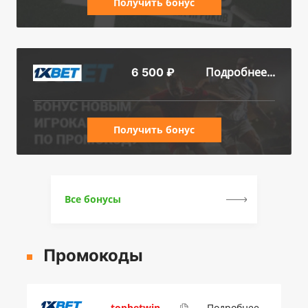
Получить бонус
Подробнее...
6 500 ₽
Получить бонус
Все бонусы
Промокоды
topbetwin
Подробнее...