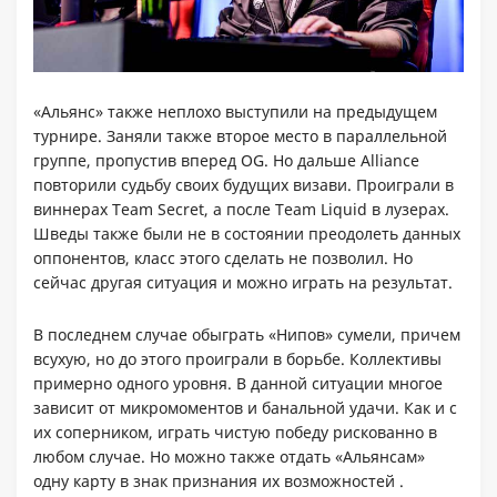
«Альянс» также неплохо выступили на предыдущем
турнире. Заняли также второе место в параллельной
группе, пропустив вперед OG. Но дальше Alliance
повторили судьбу своих будущих визави. Проиграли в
виннерах Team Secret, а после Team Liquid в лузерах.
Шведы также были не в состоянии преодолеть данных
оппонентов, класс этого сделать не позволил. Но
сейчас другая ситуация и можно играть на результат.
В последнем случае обыграть «Нипов» сумели, причем
всухую, но до этого проиграли в борьбе. Коллективы
примерно одного уровня. В данной ситуации многое
зависит от микромоментов и банальной удачи. Как и с
их соперником, играть чистую победу рискованно в
любом случае. Но можно также отдать «Альянсам»
одну карту в знак признания их возможностей .