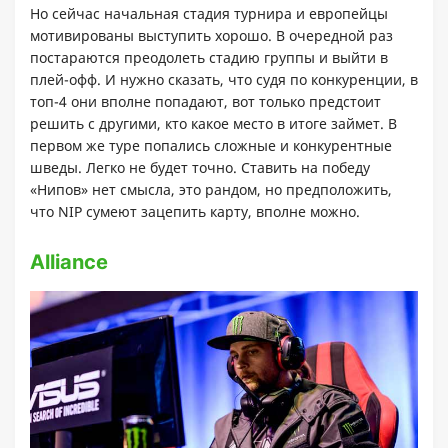
Но сейчас начальная стадия турнира и европейцы
мотивированы выступить хорошо. В очередной раз
постараются преодолеть стадию группы и выйти в
плей-офф. И нужно сказать, что судя по конкуренции, в
топ-4 они вполне попадают, вот только предстоит
решить с другими, кто какое место в итоге займет. В
первом же туре попались сложные и конкурентные
шведы. Легко не будет точно. Ставить на победу
«Нипов» нет смысла, это рандом, но предположить,
что NIP сумеют зацепить карту, вполне можно.
Alliance