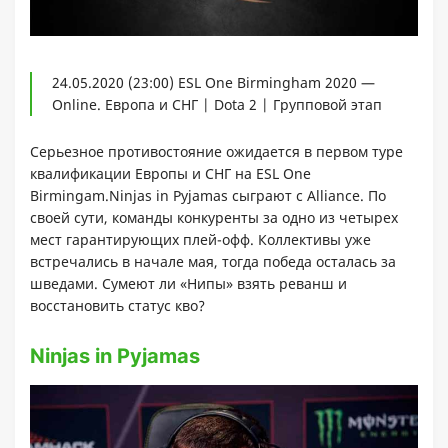
24.05.2020 (23:00) ESL One Birmingham 2020 —
Online. Европа и СНГ | Dota 2 | Групповой этап
Серьезное противостояние ожидается в первом туре
квалификации Европы и СНГ на ESL One
Birmingam.Ninjas in Pyjamas сыграют с Alliance. По
своей сути, команды конкуренты за одно из четырех
мест гарантирующих плей-офф. Коллективы уже
встречались в начале мая, тогда победа осталась за
шведами. Сумеют ли «Нипы» взять реванш и
восстановить статус кво?
Ninjas in Pyjamas