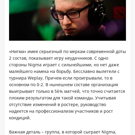
«Нигма» имея серьезный по меркам современной доты
2 состав, показывает игру неудачников. С одно
стороны Nigma играет с сильнейшими, но нет даже
малейшего намека на борьбу. Бесславно вылетели с
турнира Weplay. Причем если проигрывали, то в
основном по 0-2. В нынешнем составе организация
выигрывает только в 56% матчей, что точно считается
плохим результатом для такой команды. Учитывая
отсутствие изменений в ростере, руководство
надеется на профессионализм участников и рост
кондиций.
Важная деталь – группа, в которой сыграет Nigma,