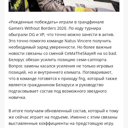
«Рожденные побеждать» играли в грандфинале
Gamers Without Borders 2020. По ходу турнира
обыграли OG и VP, что точно можно занести в актив.
Это точно помогло команде Natus Vincere получить
необходимый заряд уверенности. Но более важные
новости связаны со сменой CeMaTheSkayeR на so bad.
Белорус обязан усилить позицию семи-саппорта.
Вопрос замены касался усиления не только игровых
позиций, но и внутреннего климата. Поговаривают,
что в команде готовятся к приходу fng, который также
является гражданином Беларуси и руководство
подтасовывает состав под возможного звездного
новичка.
В итоге получаем обновленный состав, который к тому
же сейчас играет на подъеме. Именно с этим связаны
выставленные коэффициенты на предстоящую игру.