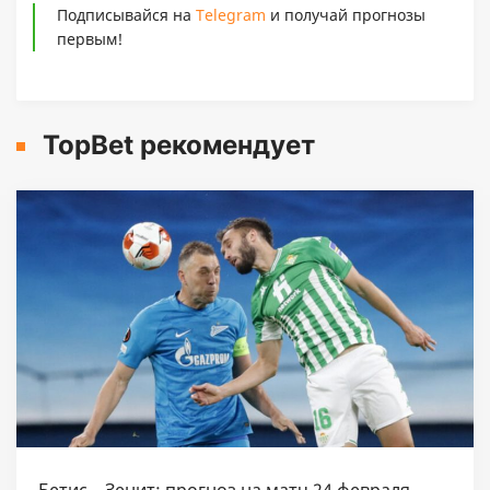
Подписывайся на
Telegram
и получай прогнозы
первым!
TopBet рекомендует
Бетис – Зенит: прогноз на матч 24 февраля