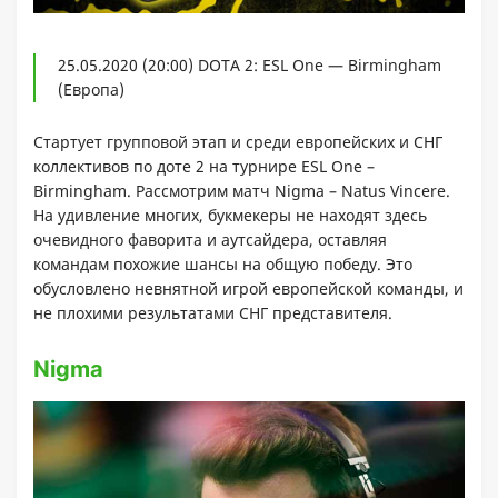
25.05.2020 (20:00) DOTA 2: ESL One — Birmingham
(Европа)
Стартует групповой этап и среди европейских и СНГ
коллективов по доте 2 на турнире ESL One –
Birmingham. Рассмотрим матч Nigma – Natus Vincere.
На удивление многих, букмекеры не находят здесь
очевидного фаворита и аутсайдера, оставляя
командам похожие шансы на общую победу. Это
обусловлено невнятной игрой европейской команды, и
не плохими результатами СНГ представителя.
Nigma