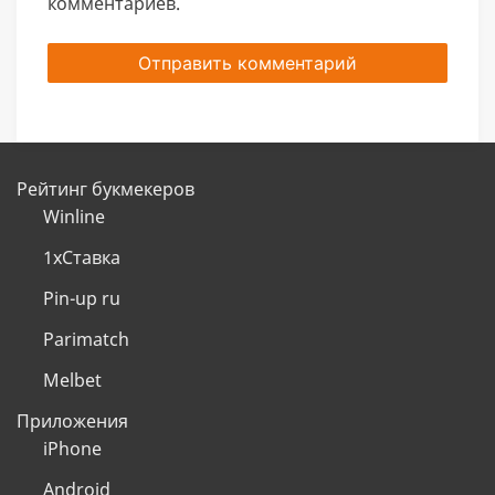
комментариев.
Рейтинг букмекеров
Winline
1хСтавка
Pin-up ru
Parimatch
Melbet
Приложения
iPhone
Android