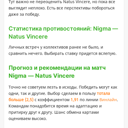
Тут важно не переоценить Natus Vincere, но пока все
выглядит неплохо. Есть все перспективы побороться
даже за победу.
Статистика противостояний: Nigma —
Natus Vincere
Личных встреч у коллективов ранее не было, и
сравнить нечего. Выбирать ставку придется вслепую.
Прогноз и рекомендации на матч
Nigma — Natus Vincere
Точно не советуем лезть в исходы. Победить могут как
одни, так и другие. Выбор сделаем в пользу
тотала
больше (2,5)
с коэффициентом
1,91
по линии
Винлайн
.
Командам понадобится время на адаптацию и
притирку друг к другу. Шанс обмена картами
оцениваем высоко.