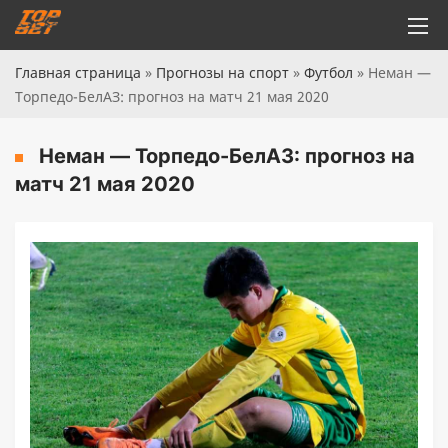
Главная страница
»
Прогнозы на спорт
»
Футбол
»
Неман —
Торпедо-БелАЗ: прогноз на матч 21 мая 2020
Неман — Торпедо-БелАЗ: прогноз на
матч 21 мая 2020