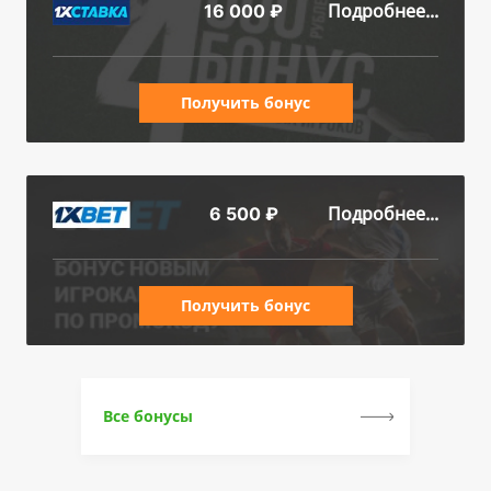
Подробнее...
16 000 ₽
Получить бонус
Подробнее...
6 500 ₽
Получить бонус
Все бонусы