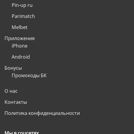
Pin-up ru
Parimatch
Melbet
Приложения
iPhone
Android
Бонусы
Промокоды БК
О нас
Контакты
Политика конфиденциальности
Мы в соцсетях