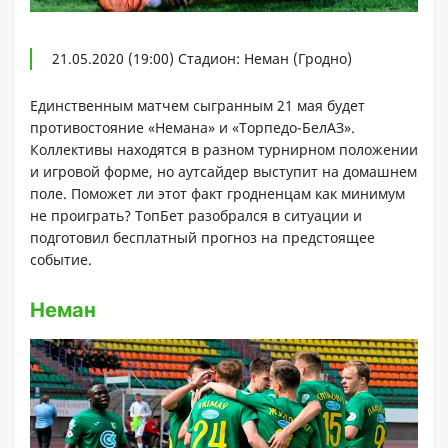
21.05.2020 (19:00) Стадион: Неман (Гродно)
Единственным матчем сыгранным 21 мая будет
противостояние «Немана» и «Торпедо-БелАЗ».
Коллективы находятся в разном турнирном положении
и игровой форме, но аутсайдер выступит на домашнем
поле. Поможет ли этот факт гродненцам как минимум
не проиграть? ТопБет разобрался в ситуации и
подготовил бесплатный прогноз на предстоящее
событие.
Неман