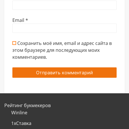
Email
*
Сохранить моё имя, email и адрес сайта в
этом браузере для последующих моих
комментариев.
Рейтинг букмекеров
Winline
1хСтавка