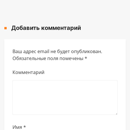
Добавить комментарий
Ваш адрес email не будет опубликован.
Обязательные поля помечены
*
Комментарий
Имя
*