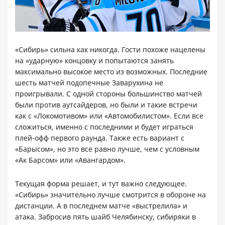
«Сибирь» сильна как никогда. Гости похоже нацелены
на «ударную» концовку и попытаются занять
максимально высокое место из возможных. Последние
шесть матчей подопечные Заварухина не
проигрывали. С одной стороны большинство матчей
были против аутсайдеров, но были и такие встречи
как с «Локомотивом» или «Автомобилистом». Если все
сложиться, именно с последними и будет играться
плей-офф первого раунда. Также есть вариант с
«Барысом», но это все равно лучше, чем с условным
«Ак Барсом» или «Авангардом».
Текущая форма решает, и тут важно следующее.
«Сибирь» значительно лучше смотрится в обороне на
дистанции. А в последнем матче «выстрелила» и
атака. Забросив пять шайб Челябинску, сибиряки в