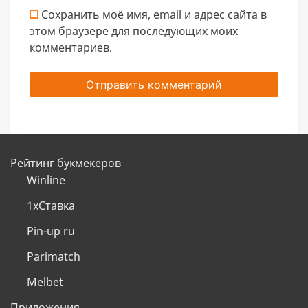
Сохранить моё имя, email и адрес сайта в
этом браузере для последующих моих
комментариев.
Рейтинг букмекеров
Winline
1хСтавка
Pin-up ru
Parimatch
Melbet
Приложения