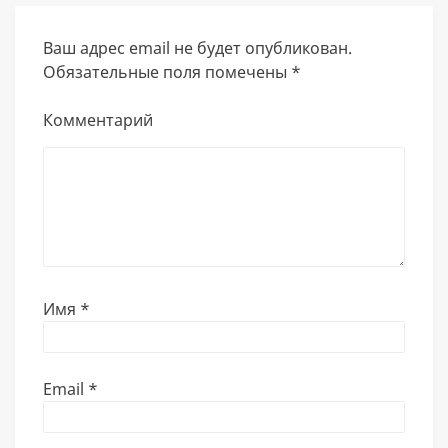
Ваш адрес email не будет опубликован.
Обязательные поля помечены
*
Комментарий
Имя
*
Email
*