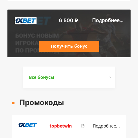
Подробнее...
6 500 ₽
Получить бонус
Все бонусы
Промокоды
topbetwin
Подробнее...