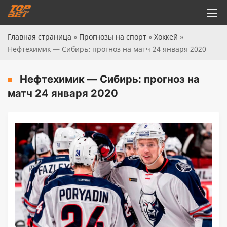
Главная страница
»
Прогнозы на спорт
»
Хоккей
»
Нефтехимик — Сибирь: прогноз на матч 24 января 2020
Нефтехимик — Сибирь: прогноз на
матч 24 января 2020