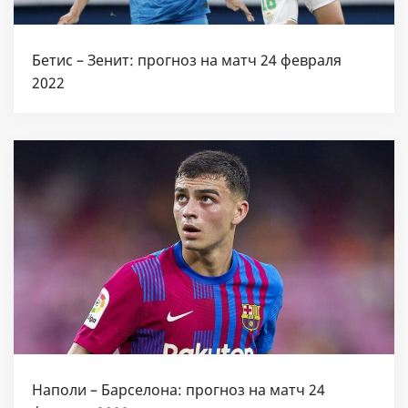
Бетис – Зенит: прогноз на матч 24 февраля
2022
Наполи – Барселона: прогноз на матч 24