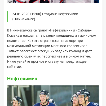
24.01.2020 (19:00) Стадион: Нефтехимик
(Нижнекамск)
В Нижнекамске сыграют «Нефтехимик» и «Сибирь».
Команды находятся в разных кондициях и турнирном
положение. Как это отразиться на исходе при
максимальной мотивации местного коллектива?
ТопБет расскажет о текущих задачах команд и даст
реальную оценку их перспективам в очном матче.
Ниже узнайте прогноз и ставку на предстоящее
событие.
Нефтехимик