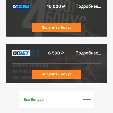
Подробнее...
16 000 ₽
Получить бонус
Подробнее...
6 500 ₽
Получить бонус
Все бонусы