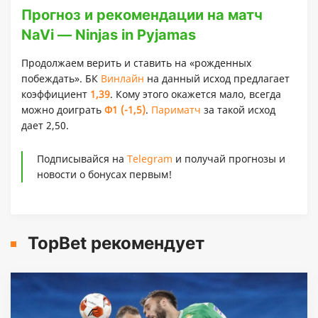
Прогноз и рекомендации на матч
NaVi — Ninjas in Pyjamas
Продолжаем верить и ставить на «рожденных
побеждать». БК
Винлайн
на данный исход предлагает
коэффициент
1,39
. Кому этого окажется мало, всегда
можно доиграть
Ф1 (-1,5)
.
Париматч
за такой исход
дает 2,50.
Подписывайся на
Telegram
и получай прогнозы и
новости о бонусах первым!
TopBet рекомендует