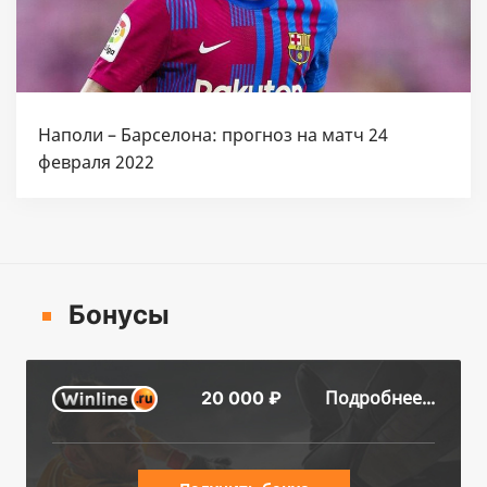
Наполи – Барселона: прогноз на матч 24
февраля 2022
Бонусы
Подробнее...
20 000 ₽