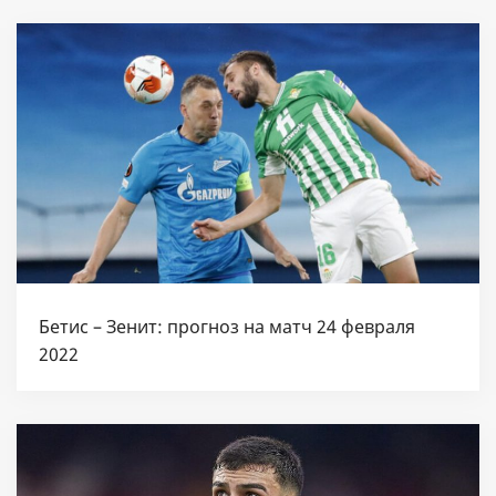
Бетис – Зенит: прогноз на матч 24 февраля
2022