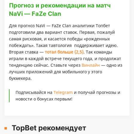
Прогноз и рекомендации на матч
NaVi — FaZe Clan
Для прогноз NaVi — FaZe Clan аналитики Топбет
подготовили два вариант ставок. Первая, пожалуй
самая рисковая, и касается победы «рожденных
побеждать». Такая тавтология поддерживает идею.
Вторая ставка —
тотал больше (2,5)
. Так команды
играли в каждой встрече текущего года, и продолжат
тенденцию сейчас. Ставьте через
Винлайн
— одно из
лучших приложений для мобильного у этого
букмекера.
Подписывайся на
Telegram
и получай прогнозы и
новости о бонусах первым!
TopBet рекомендует